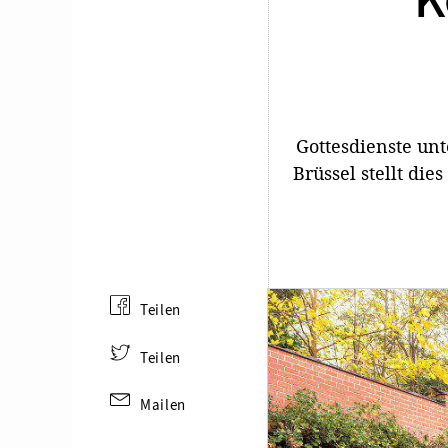
K
Gottesdienste un
Brüssel stellt di
Teilen
Teilen
Mailen