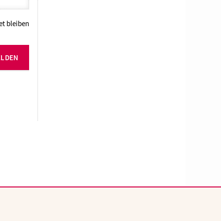
t bleiben
ELDEN