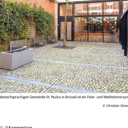
deutschsprachigen Gemeinde St. Paulus in Brüssel ist ein Feier- und Meditationsrau
© Christian Stras
59 /
0 Kommentare