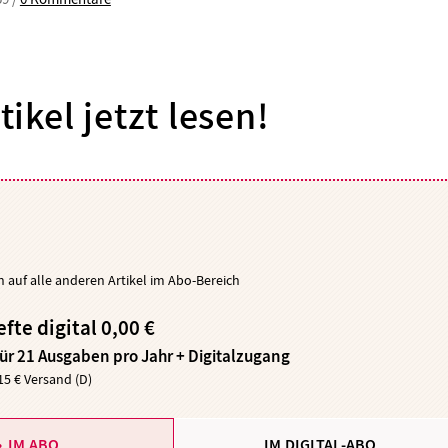
tikel jetzt lesen!
ch auf alle anderen Artikel im Abo-Bereich
efte digital 0,00 €
für 21 Ausgaben pro Jahr + Digitalzugang
,15 € Versand (D)
IM ABO
IM DIGITAL-ABO