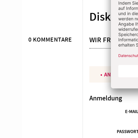
Diskussio
WIR FREUEN U
0 KOMMENTARE
ANGEMELDET
Anmeldung
E-MAI
PASSWOR