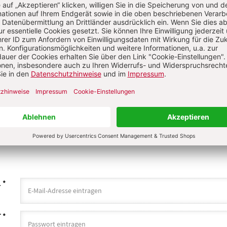
n
KOMMENT
NS ÜBER IHREN KOMMENTAR
 KOMMENTIEREN
ALS GAST KOMMENTIERE
L
*
T
*