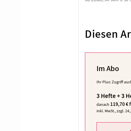
Diesen Ar
Im Abo
Ihr Plus: Zugriff au
3 Hefte + 3 H
119,70 € 
danach
inkl. MwSt., zzgl. 24