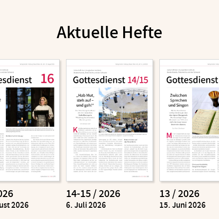
Aktuelle Hefte
026
14-15 / 2026
13 / 2026
ust 2026
:
6. Juli 2026
:
15. Juni 2026