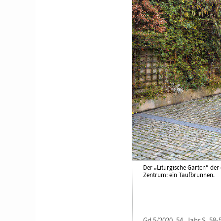
Der „Liturgische Garten“ der 
Zentrum: ein Taufbrunnen.
Gd 5/2020, 54. Jahr S. 58-