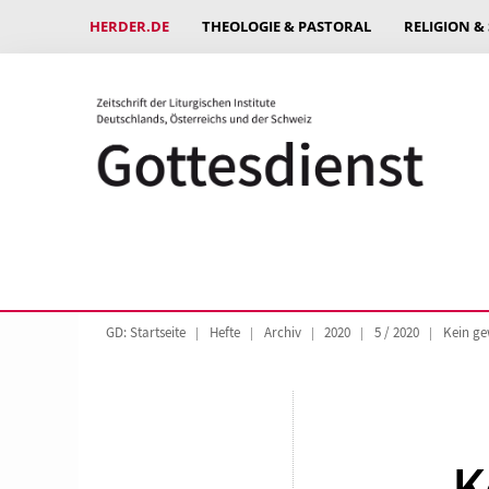
HERDER.DE
THEOLOGIE & PASTORAL
RELIGION &
GD: Startseite
Hefte
Archiv
2020
5 / 2020
Kein ge