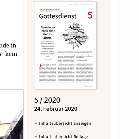
nde in
s“ kein
5 / 2020
:
24. Februar 2020
Inhaltsübersicht anzeigen
Inhaltsübersicht Beilage