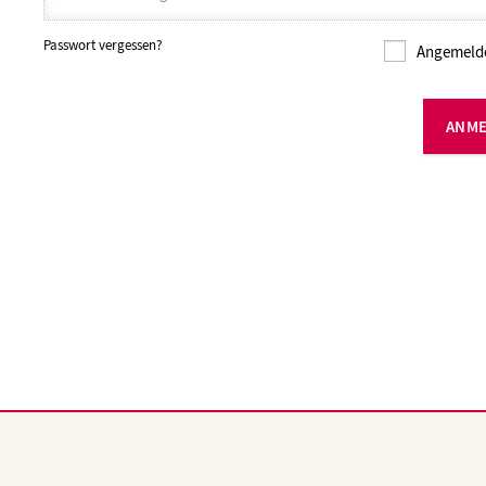
Passwort vergessen?
Angemelde
ANM