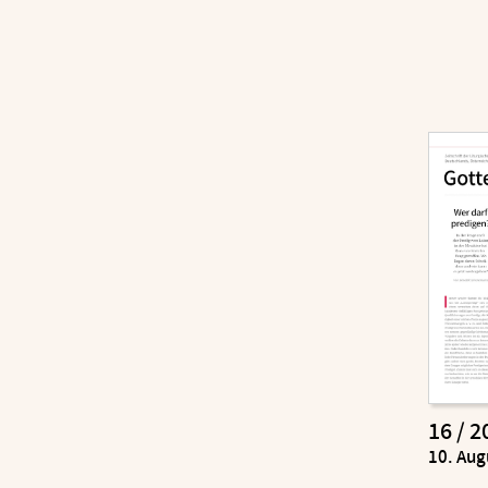
16 / 2
:
10. Aug