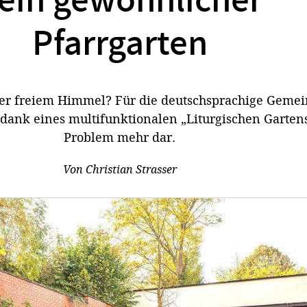
ein gewöhnlicher
Pfarrgarten
ter freiem Himmel? Für die deutschsprachige Gemei
es dank eines multifunktionalen „Liturgischen Garten
Problem mehr dar.
Von
Christian Strasser