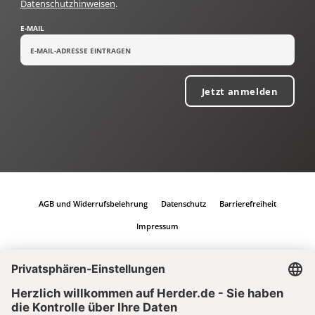
Datenschutzhinweisen
.
E-MAIL
Jetzt anmelden
AGB und Widerrufsbelehrung
Datenschutz
Barrierefreiheit
Impressum
Vertrag widerrufen
Abo online kündigen