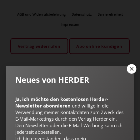
AGB und Widerrufsbelehrung
Datenschutz
Barrierefreiheit
Impressum
Vertrag widerrufen
Abo online kündigen
Neues von HERDER
Ja, ich möchte den kostenlosen Herder-
Newsletter abonnieren
und willige in die
Verwendung meiner Kontaktdaten zum Zweck des
E-Mail-Marketings durch den Verlag Herder ein.
Den Newsletter oder die E-Mail-Werbung kann ich
jederzeit abbestellen.
Nach oben
Ich bin einverstanden, dass mein