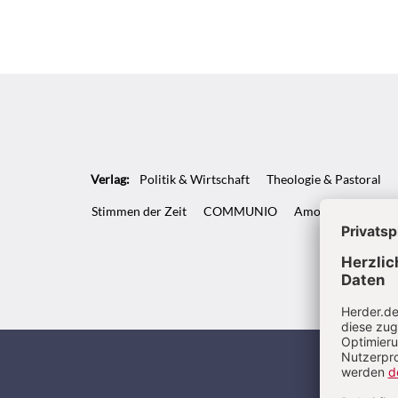
Verlag:
Politik & Wirtschaft
Theologie & Pastoral
Stimmen der Zeit
COMMUNIO
Amosinternational
Kunde