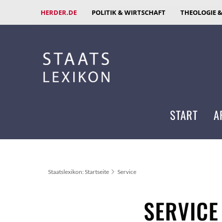
HERDER.DE
POLITIK & WIRTSCHAFT
THEOLOGIE 
START
A
Staatslexikon: Startseite
Service
SERVICE