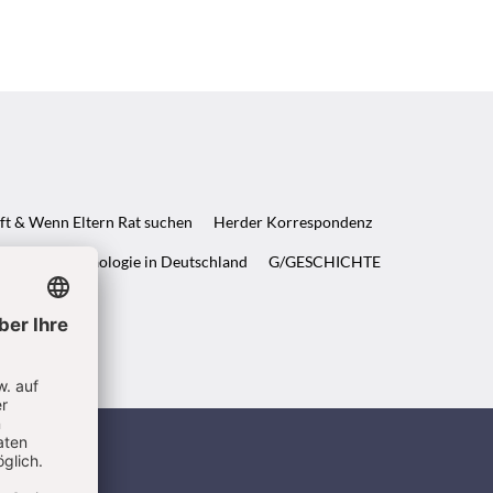
ft & Wenn Eltern Rat suchen
Herder Korrespondenz
WELT & Archäologie in Deutschland
G/GESCHICHTE
ndigen