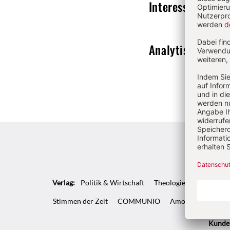
Interesse
Von Wi
Analytische Phil
Verlag:
Politik & Wirtschaft
Theologie & Pastoral
Stimmen der Zeit
COMMUNIO
Amosinternational
Kunde