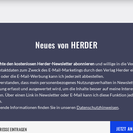
Neues von HERDER
chte den kostenlosen Herder-Newsletter abonnieren
und willige in die 
taktdaten zum Zweck des E-Mail-Marketings durch den Verlag Herder e
 oder die E-Mail-Werbung kann ich jederzeit abbestellen.
nverstanden, dass mein personenbezogenes Nutzungsverhalten in Newslet
ng erfasst und ausgewertet wird, um die Inhalte besser auf meine Intere
n. Über einen Link in Newsletter oder E-Mail kann ich diese Funktion jed
n.
ende Informationen finden Sie in unseren
Datenschutzhinweisen
.
JETZT A