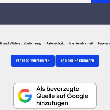
B und Widerrufsbelehrung
Datenschutz
Barrierefreiheit
Impres
VERTRAG WIDERRUFEN
ABO ONLINE KÜNDIGEN