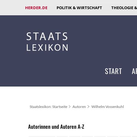
HERDER.DE
POLITIK & WIRTSCHAFT
THEOLOGIE 
START
A
Staatslexikon: Startseite
Autoren
Wilhelm Vossenkuhl
Autorinnen und Autoren A-Z