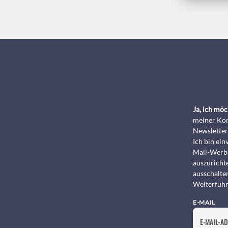
Ja, ich mö
meiner Kon
Newsletter
Ich bin ei
Mail-Werbu
auszurichte
ausschalte
Weiterführ
E-MAIL