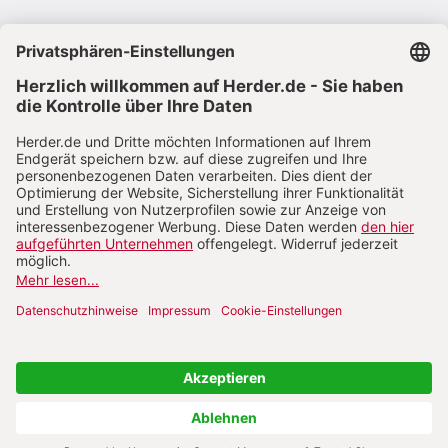
VERTRAG WIDERRUFEN
ABO ONLINE KÜNDIGEN
NACH OBEN