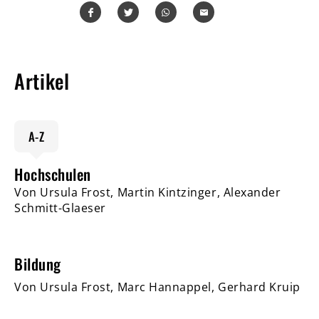
Teilen
Teilen
Whatsapp
Mailen
Artikel
A-Z
Hochschulen
Von Ursula Frost, Martin Kintzinger, Alexander
Schmitt-Glaeser
Bildung
Von Ursula Frost, Marc Hannappel, Gerhard Kruip