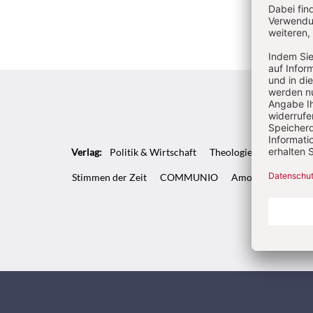
Verlag:
Politik & Wirtschaft
Theologie & Pastoral
Stimmen der Zeit
COMMUNIO
Amosinternational
Kunde