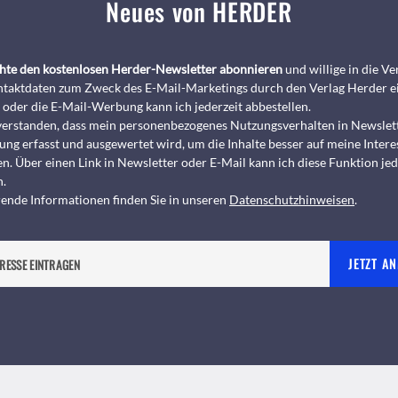
Neues von HERDER
chte den kostenlosen Herder-Newsletter abonnieren
und willige in die 
taktdaten zum Zweck des E-Mail-Marketings durch den Verlag Herder e
 oder die E-Mail-Werbung kann ich jederzeit abbestellen.
nverstanden, dass mein personenbezogenes Nutzungsverhalten in Newslet
ng erfasst und ausgewertet wird, um die Inhalte besser auf meine Intere
n. Über einen Link in Newsletter oder E-Mail kann ich diese Funktion jed
n.
ende Informationen finden Sie in unseren
Datenschutzhinweisen
.
JETZT A