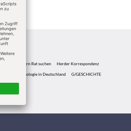
ft & Wenn Eltern Rat suchen
Herder Korrespondenz
WELT & Archäologie in Deutschland
G/GESCHICHTE
ndigen