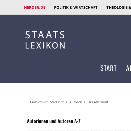
HERDER.DE
POLITIK & WIRTSCHAFT
THEOLOGIE 
START
A
Staatslexikon: Startseite
Autoren
Urs Altermatt
Autorinnen und Autoren A-Z