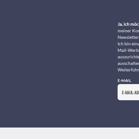
Ja, ich mö
meiner Kon
Newsletter
Ich bin ei
Mail-Werbu
auszurichte
ausschalte
Weiterführ
E-MAIL