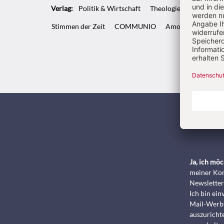
Verlag:
Politik & Wirtschaft
Theologie & Pastoral
Stimmen der Zeit
COMMUNIO
Amosinternational
Kunde
Ja, ich mö
meiner Kon
Newsletter
Ich bin ei
Mail-Werbu
auszurichte