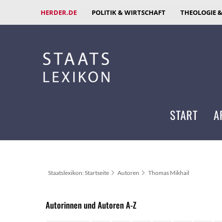
HERDER.DE
POLITIK & WIRTSCHAFT
THEOLOGIE 
START
A
Staatslexikon: Startseite
Autoren
Thomas Mikhail
Autorinnen und Autoren A-Z