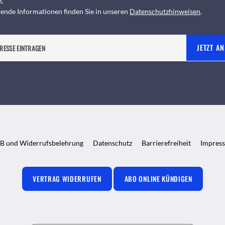
n.
ende Informationen finden Sie in unseren
Datenschutzhinweisen
.
JETZT A
B und Widerrufsbelehrung
Datenschutz
Barrierefreiheit
Impres
VERTRAG WIDERRUFEN
ABO ONLINE KÜNDIGEN