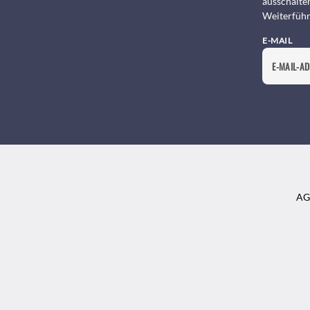
ausschalte
Weiterführ
E-MAIL
AG