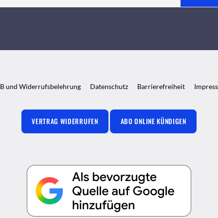
B und Widerrufsbelehrung
Datenschutz
Barrierefreiheit
Impres
VERTRAG WIDERRUFEN
ABO ONLINE KÜNDIGEN