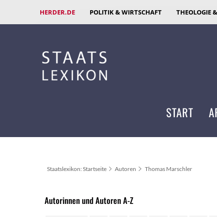
HERDER.DE
POLITIK & WIRTSCHAFT
THEOLOGIE 
START
A
Staatslexikon: Startseite
Autoren
Thomas Marschler
Autorinnen und Autoren A-Z