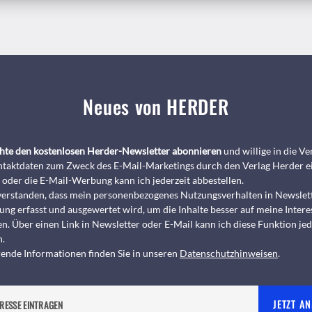
Neues von HERDER
chte den kostenlosen Herder-Newsletter abonnieren
und willige in die 
taktdaten zum Zweck des E-Mail-Marketings durch den Verlag Herder e
 oder die E-Mail-Werbung kann ich jederzeit abbestellen.
nverstanden, dass mein personenbezogenes Nutzungsverhalten in Newslet
ng erfasst und ausgewertet wird, um die Inhalte besser auf meine Intere
n. Über einen Link in Newsletter oder E-Mail kann ich diese Funktion jed
n.
ende Informationen finden Sie in unseren
Datenschutzhinweisen
.
JETZT A