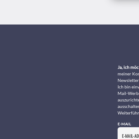
Ja, ich mö
meiner Kon
Newsletter
Ich bin ei
Mail-Werbu
auszurichte
ausschalte
Weiterführ
E-MAIL