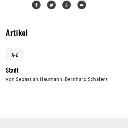
Teilen
Teilen
Whatsapp
Mailen
Artikel
A-Z
Stadt
Von Sebastian Haumann, Bernhard Schäfers