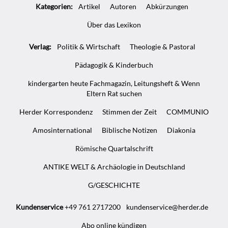
Kategorien:
Artikel
Autoren
Abkürzungen
Über das Lexikon
Verlag:
Politik & Wirtschaft
Theologie & Pastoral
Pädagogik & Kinderbuch
kindergarten heute Fachmagazin, Leitungsheft & Wenn
Eltern Rat suchen
Herder Korrespondenz
Stimmen der Zeit
COMMUNIO
Amosinternational
Biblische Notizen
Diakonia
Römische Quartalschrift
ANTIKE WELT & Archäologie in Deutschland
G/GESCHICHTE
Kundenservice
+49 761 2717200
kundenservice@herder.de
Abo online kündigen