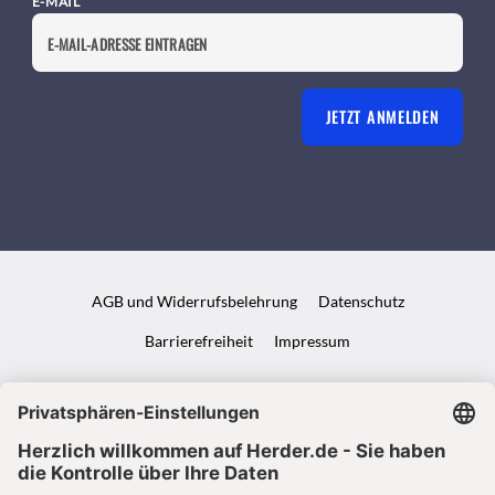
E-MAIL
JETZT ANMELDEN
AGB und Widerrufsbelehrung
Datenschutz
Barrierefreiheit
Impressum
VERTRAG WIDERRUFEN
ABO ONLINE KÜNDIGEN