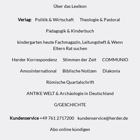
Über das Lexikon
Verlag:
Politik & Wirtschaft
Theologie & Pastoral
Pädagogik & Kinderbuch
kindergarten heute Fachmagazin, Leitungsheft & Wenn
Eltern Rat suchen
Herder Korrespondenz
Stimmen der Zeit
COMMUNIO
Amosinternational
Biblische Notizen
Diakonia
Römische Quartalschrift
ANTIKE WELT & Archäologie in Deutschland
G/GESCHICHTE
Kundenservice
+49 761 2717200
kundenservice@herder.de
Abo online kündigen