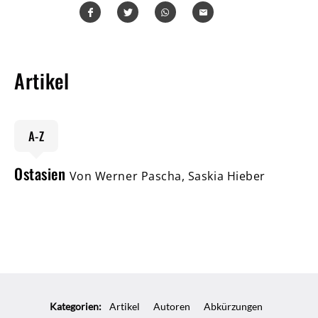
Teilen
Teilen
Whatsapp
Mailen
Artikel
A-Z
Ostasien
Von Werner Pascha, Saskia Hieber
Kategorien:
Artikel
Autoren
Abkürzungen