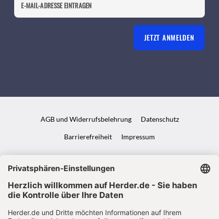
JETZT ANMELDEN
AGB und Widerrufsbelehrung
Datenschutz
Barrierefreiheit
Impressum
VERTRAG WIDERRUFEN
ABO ONLINE KÜNDIGEN