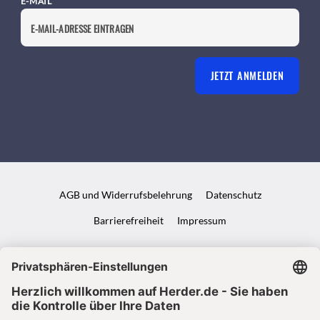
E-MAIL
JETZT ANMELDEN
AGB und Widerrufsbelehrung
Datenschutz
Barrierefreiheit
Impressum
VERTRAG WIDERRUFEN
ABO ONLINE KÜNDIGEN