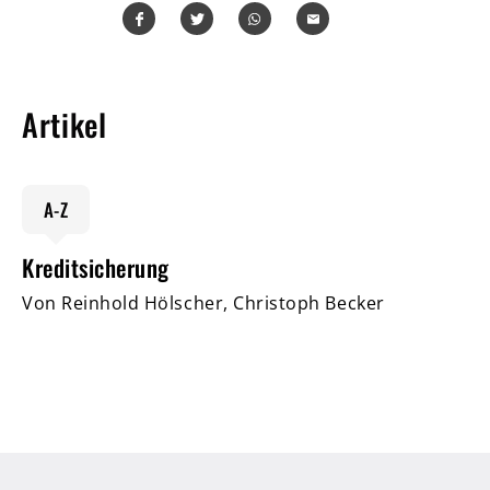
Teilen
Teilen
Whatsapp
Mailen
Artikel
A-Z
Kreditsicherung
Von Reinhold Hölscher, Christoph Becker