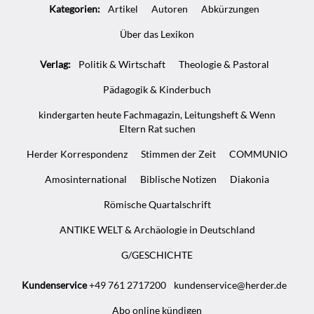
Kategorien:
Artikel
Autoren
Abkürzungen
Über das Lexikon
Verlag:
Politik & Wirtschaft
Theologie & Pastoral
Pädagogik & Kinderbuch
kindergarten heute Fachmagazin, Leitungsheft & Wenn
Eltern Rat suchen
Herder Korrespondenz
Stimmen der Zeit
COMMUNIO
Amosinternational
Biblische Notizen
Diakonia
Römische Quartalschrift
ANTIKE WELT & Archäologie in Deutschland
G/GESCHICHTE
Kundenservice
+49 761 2717200
kundenservice@herder.de
Abo online kündigen