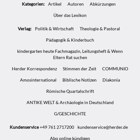
Kategorien:
Artikel
Autoren
Abkürzungen
Über das Lexikon
Verlag:
Politik & Wirtschaft
Theologie & Pastoral
Pädagogik & Kinderbuch
kindergarten heute Fachmagazin, Leitungsheft & Wenn
Eltern Rat suchen
Herder Korrespondenz
Stimmen der Zeit
COMMUNIO
Amosinternational
Biblische Notizen
Diakonia
Römische Quartalschrift
ANTIKE WELT & Archäologie in Deutschland
G/GESCHICHTE
Kundenservice
+49 761 2717200
kundenservice@herder.de
Abo online kündigen