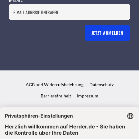
E-MAIL
JETZT ANMELDEN
AGB und Widerrufsbelehrung
Datenschutz
Barrierefreiheit
Impressum
VERTRAG WIDERRUFEN
ABO ONLINE KÜNDIGEN