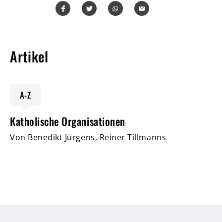
Teilen
Teilen
Whatsapp
Mailen
Artikel
A-Z
Katholische Organisationen
Von Benedikt Jürgens, Reiner Tillmanns