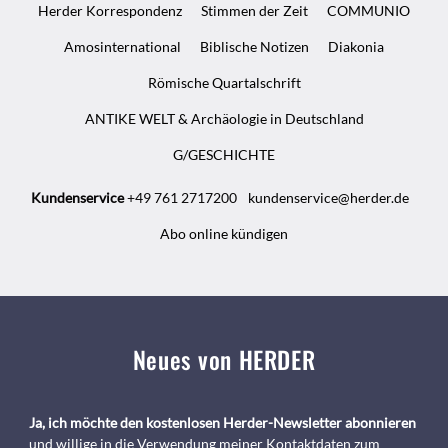
Herder Korrespondenz
Stimmen der Zeit
COMMUNIO
Amosinternational
Biblische Notizen
Diakonia
Römische Quartalschrift
ANTIKE WELT & Archäologie in Deutschland
G/GESCHICHTE
Kundenservice
+49 761 2717200
kundenservice@herder.de
Abo online kündigen
Neues von HERDER
Ja, ich möchte den kostenlosen Herder-Newsletter abonnieren
und willige in die Verwendung meiner Kontaktdaten zum