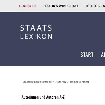
HERDER.DE
POLITIK & WIRTSCHAFT
THEOLOGIE 
START
A
Staatslexikon: Startseite
Autoren
Rainer Schlegel
Autorinnen und Autoren A-Z