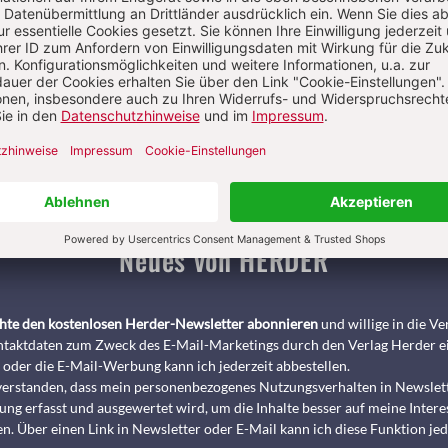
Pädagogik & Kinderbuch
kindergarten heute Fachmagazin, Leitungshe
Biblische Notizen
Diakonia
Römische Quartalschrift
ANTIKE 
nservice
+49 761 2717200
kundenservice@herder.de
Abo online kü
Neues von HERDER
chte den kostenlosen Herder-Newsletter abonnieren
und willige in die 
taktdaten zum Zweck des E-Mail-Marketings durch den Verlag Herder e
 oder die E-Mail-Werbung kann ich jederzeit abbestellen.
nverstanden, dass mein personenbezogenes Nutzungsverhalten in Newslet
ng erfasst und ausgewertet wird, um die Inhalte besser auf meine Intere
n. Über einen Link in Newsletter oder E-Mail kann ich diese Funktion jed