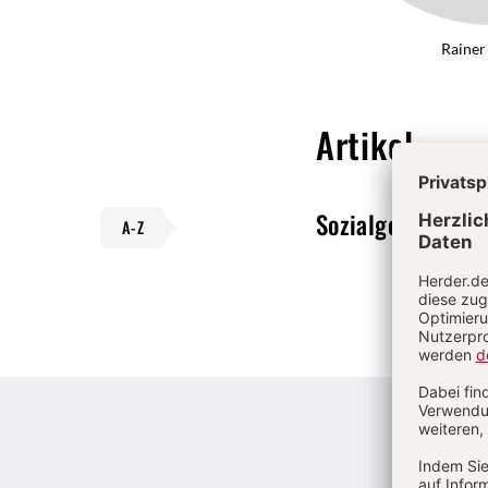
Rainer
Artikel
Sozialgerichtsba
A-Z