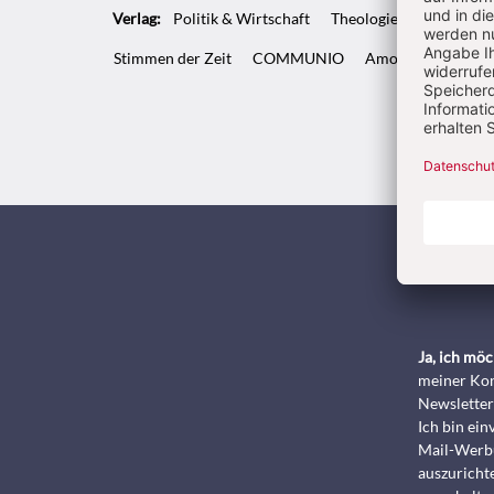
Verlag:
Politik & Wirtschaft
Theologie & Pastoral
Stimmen der Zeit
COMMUNIO
Amosinternational
Kunde
Ja, ich mö
meiner Kon
Newsletter
Ich bin ei
Mail-Werbu
auszurichte