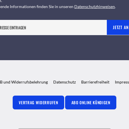
n.
ende Informationen finden Sie in unseren
Datenschutzhinweisen
.
JETZT A
B und Widerrufsbelehrung
Datenschutz
Barrierefreiheit
Impres
VERTRAG WIDERRUFEN
ABO ONLINE KÜNDIGEN