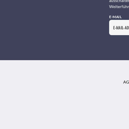
ausschalte
Weiterführ
E-MAIL
AG