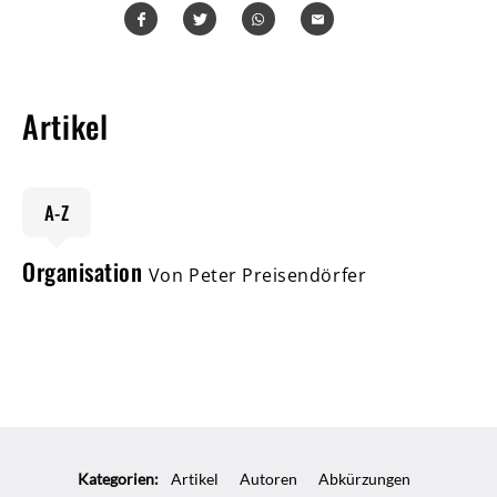
Teilen
Teilen
Whatsapp
Mailen
Artikel
A-Z
Organisation
Von Peter Preisendörfer
Kategorien:
Artikel
Autoren
Abkürzungen