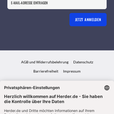
JETZT ANMELDEN
AGB und Widerrufsbelehrung
Datenschutz
Barrierefreiheit
Impressum
VERTRAG WIDERRUFEN
ABO ONLINE KÜNDIGEN