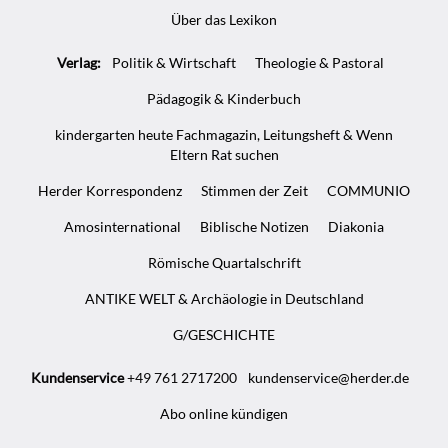
Über das Lexikon
Verlag:
Politik & Wirtschaft
Theologie & Pastoral
Pädagogik & Kinderbuch
kindergarten heute Fachmagazin, Leitungsheft & Wenn
Eltern Rat suchen
Herder Korrespondenz
Stimmen der Zeit
COMMUNIO
Amosinternational
Biblische Notizen
Diakonia
Römische Quartalschrift
ANTIKE WELT & Archäologie in Deutschland
G/GESCHICHTE
Kundenservice
+49 761 2717200
kundenservice@herder.de
Abo online kündigen