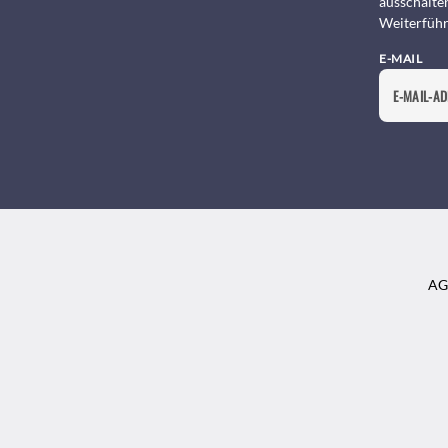
ausschalte
Weiterführ
E-MAIL
AG