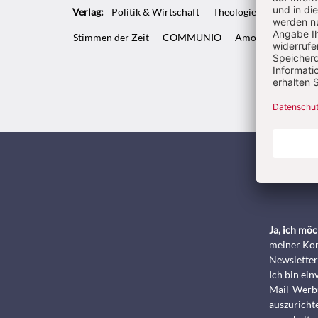
Verlag:
Politik & Wirtschaft
Theologie & Pastoral
Stimmen der Zeit
COMMUNIO
Amosinternational
Kunde
Ja, ich mö
meiner Kon
Newsletter
Ich bin ei
Mail-Werbu
auszurichte