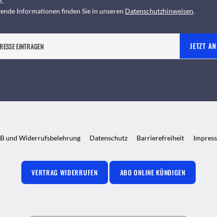
n.
ende Informationen finden Sie in unseren
Datenschutzhinweisen
.
JETZT A
B und Widerrufsbelehrung
Datenschutz
Barrierefreiheit
Impres
VERTRAG WIDERRUFEN
ABO ONLINE KÜNDIGEN