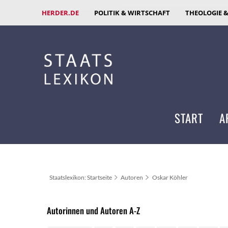
HERDER.DE
POLITIK & WIRTSCHAFT
THEOLOGIE 
START
A
Staatslexikon: Startseite
Autoren
Oskar Köhler
Autorinnen und Autoren A-Z