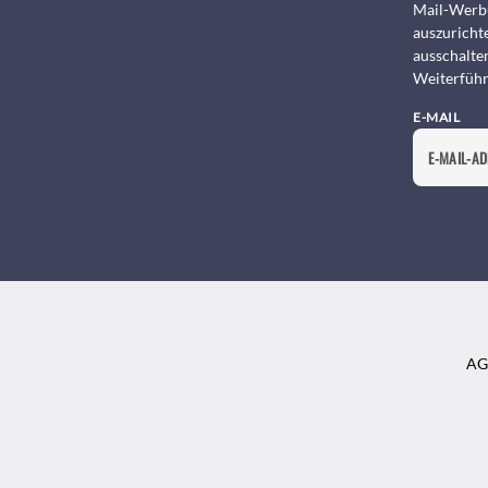
Mail-Werbu
auszurichte
ausschalte
Weiterführ
E-MAIL
AG