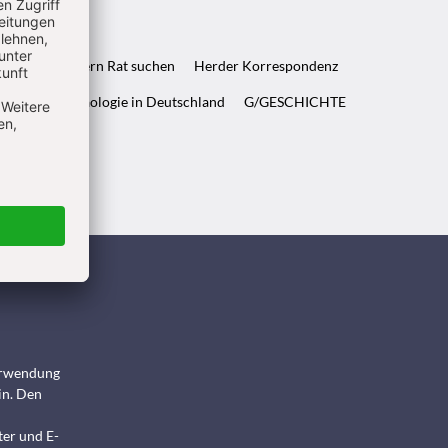
ft & Wenn Eltern Rat suchen
Herder Korrespondenz
WELT & Archäologie in Deutschland
G/GESCHICHTE
ndigen
Verwendung
in. Den
ter und E-