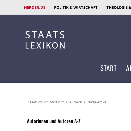
HERDER.DE
POLITIK & WIRTSCHAFT
THEOLOGIE 
START
A
Staatslexikon: Startseite
Autoren
Nadja Amler
Autorinnen und Autoren A-Z