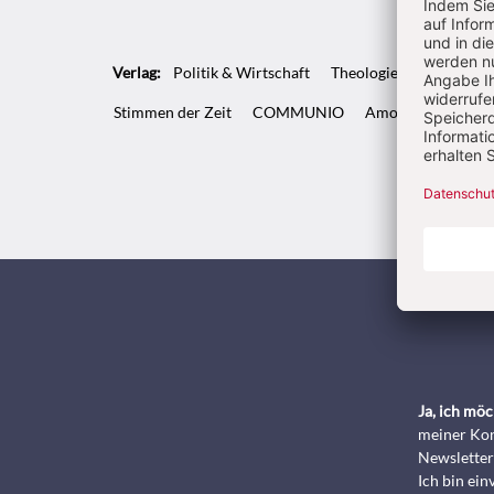
Verlag:
Politik & Wirtschaft
Theologie & Pastoral
Stimmen der Zeit
COMMUNIO
Amosinternational
Kunde
Ja, ich mö
meiner Kon
Newsletter
Ich bin ei