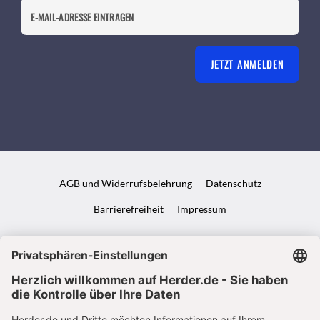
JETZT ANMELDEN
AGB und Widerrufsbelehrung
Datenschutz
Barrierefreiheit
Impressum
VERTRAG WIDERRUFEN
ABO ONLINE KÜNDIGEN