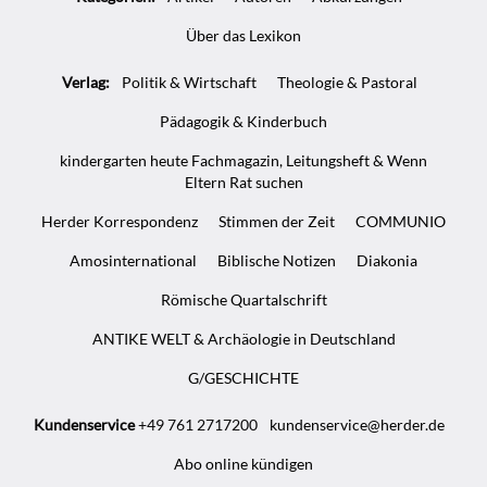
Über das Lexikon
Verlag:
Politik & Wirtschaft
Theologie & Pastoral
Pädagogik & Kinderbuch
kindergarten heute Fachmagazin, Leitungsheft & Wenn
Eltern Rat suchen
Herder Korrespondenz
Stimmen der Zeit
COMMUNIO
Amosinternational
Biblische Notizen
Diakonia
Römische Quartalschrift
ANTIKE WELT & Archäologie in Deutschland
G/GESCHICHTE
Kundenservice
+49 761 2717200
kundenservice@herder.de
Abo online kündigen