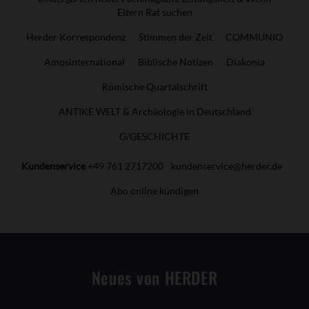
Eltern Rat suchen
Herder Korrespondenz
Stimmen der Zeit
COMMUNIO
Amosinternational
Biblische Notizen
Diakonia
Römische Quartalschrift
ANTIKE WELT & Archäologie in Deutschland
G/GESCHICHTE
Kundenservice
+49 761 2717200
kundenservice@herder.de
Abo online kündigen
Neues von HERDER