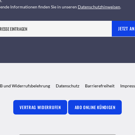
n.
ende Informationen finden Sie in unseren
Datenschutzhinweisen
.
JETZT A
B und Widerrufsbelehrung
Datenschutz
Barrierefreiheit
Impres
VERTRAG WIDERRUFEN
ABO ONLINE KÜNDIGEN