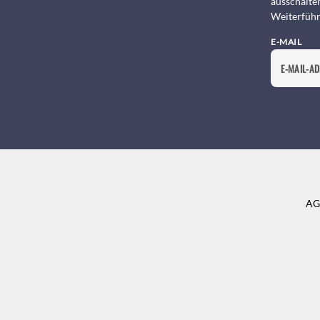
ausschalte
Weiterführ
E-MAIL
AG