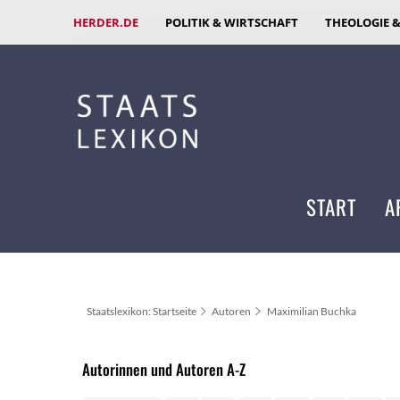
HERDER.DE
POLITIK & WIRTSCHAFT
THEOLOGIE 
START
A
Staatslexikon: Startseite
Autoren
Maximilian Buchka
Autorinnen und Autoren A-Z