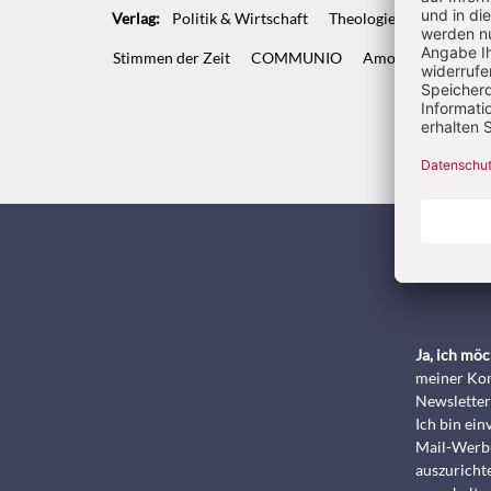
Verlag:
Politik & Wirtschaft
Theologie & Pastoral
Stimmen der Zeit
COMMUNIO
Amosinternational
Kunde
Ja, ich mö
meiner Kon
Newsletter
Ich bin ei
Mail-Werbu
auszurichte