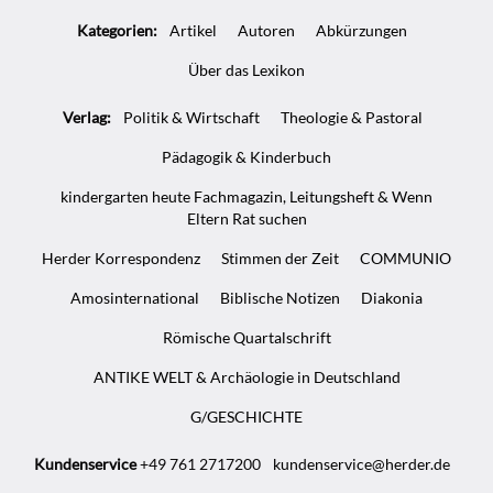
Kategorien:
Artikel
Autoren
Abkürzungen
Über das Lexikon
Verlag:
Politik & Wirtschaft
Theologie & Pastoral
Pädagogik & Kinderbuch
kindergarten heute Fachmagazin, Leitungsheft & Wenn
Eltern Rat suchen
Herder Korrespondenz
Stimmen der Zeit
COMMUNIO
Amosinternational
Biblische Notizen
Diakonia
Römische Quartalschrift
ANTIKE WELT & Archäologie in Deutschland
G/GESCHICHTE
Kundenservice
+49 761 2717200
kundenservice@herder.de