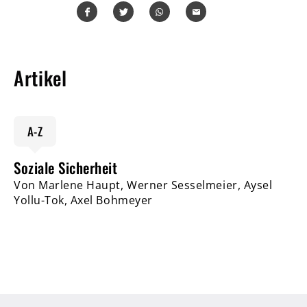
Teilen
Teilen
Whatsapp
Mailen
Artikel
A-Z
Soziale Sicherheit
Von Marlene Haupt, Werner Sesselmeier, Aysel
Yollu-Tok, Axel Bohmeyer