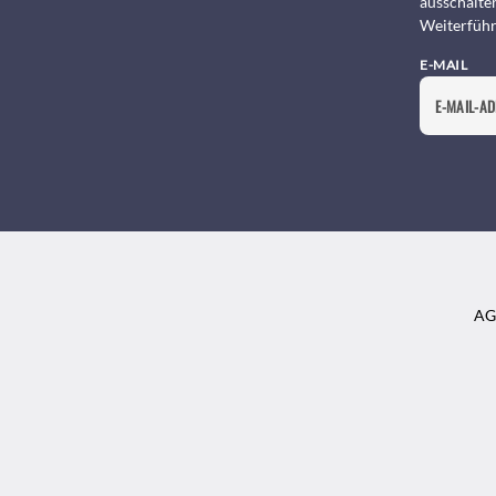
ausschalte
Weiterführ
E-MAIL
AG