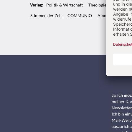
Verlag:
Politik & Wirtschaft
Theologie & Pastoral
Stimmen der Zeit
COMMUNIO
Amosinternational
Kunde
Ja, ich mö
meiner Kon
Newsletter
Ich bin ei
Mail-Werbu
auszurichte