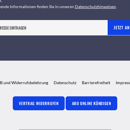
n.
ende Informationen finden Sie in unseren
Datenschutzhinweisen
.
JETZT A
B und Widerrufsbelehrung
Datenschutz
Barrierefreiheit
Impres
VERTRAG WIDERRUFEN
ABO ONLINE KÜNDIGEN