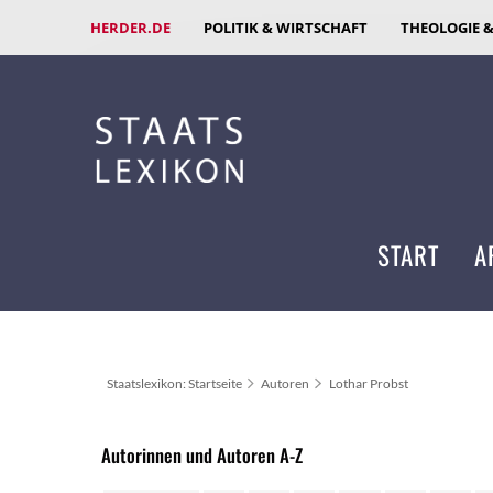
HERDER.DE
POLITIK & WIRTSCHAFT
THEOLOGIE 
START
A
Staatslexikon: Startseite
Autoren
Lothar Probst
Autorinnen und Autoren A-Z