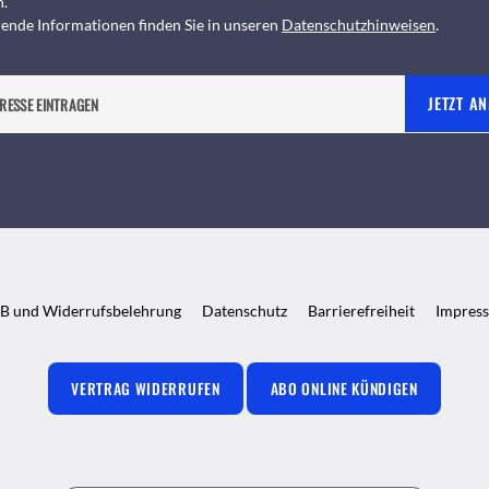
n.
ende Informationen finden Sie in unseren
Datenschutzhinweisen
.
JETZT A
B und Widerrufsbelehrung
Datenschutz
Barrierefreiheit
Impres
VERTRAG WIDERRUFEN
ABO ONLINE KÜNDIGEN