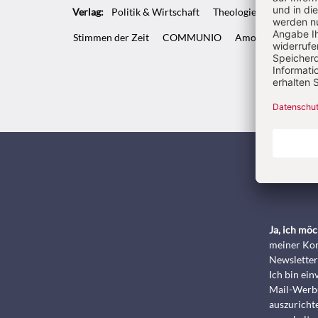
Verlag:
Politik & Wirtschaft
Theologie & Pastoral
Stimmen der Zeit
COMMUNIO
Amosinternational
Kunde
Ja, ich mö
meiner Kon
Newsletter
Ich bin ei
Mail-Werbu
auszurichte