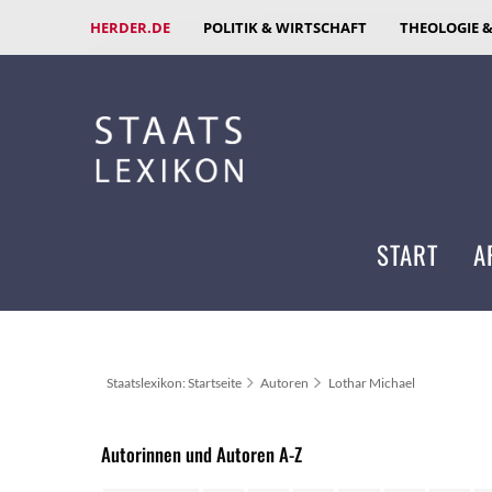
HERDER.DE
POLITIK & WIRTSCHAFT
THEOLOGIE 
START
A
Staatslexikon: Startseite
Autoren
Lothar Michael
Autorinnen und Autoren A-Z