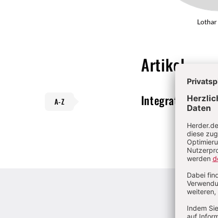
Lothar
Artikel
Integrationslehr
A-Z