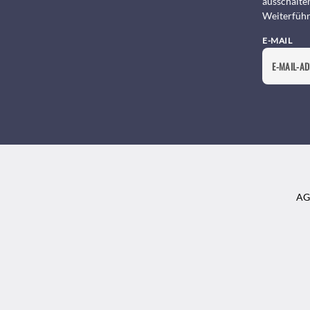
ausschalte
Weiterführ
E-MAIL
AG