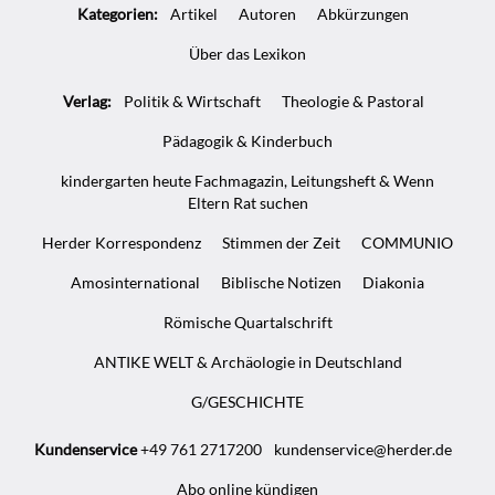
Kategorien:
Artikel
Autoren
Abkürzungen
Über das Lexikon
Verlag:
Politik & Wirtschaft
Theologie & Pastoral
Pädagogik & Kinderbuch
kindergarten heute Fachmagazin, Leitungsheft & Wenn
Eltern Rat suchen
Herder Korrespondenz
Stimmen der Zeit
COMMUNIO
Amosinternational
Biblische Notizen
Diakonia
Römische Quartalschrift
ANTIKE WELT & Archäologie in Deutschland
G/GESCHICHTE
Kundenservice
+49 761 2717200
kundenservice@herder.de
Abo online kündigen