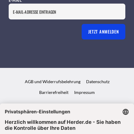
E-MAIL
JETZT ANMELDEN
AGB und Widerrufsbelehrung
Datenschutz
Barrierefreiheit
Impressum
VERTRAG WIDERRUFEN
ABO ONLINE KÜNDIGEN