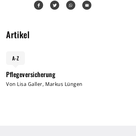
Teilen
Teilen
Whatsapp
Mailen
Artikel
A-Z
Pflegeversicherung
Von Lisa Galler, Markus Lüngen