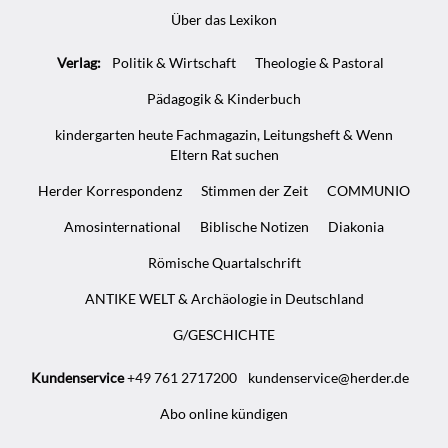
Über das Lexikon
Verlag:
Politik & Wirtschaft
Theologie & Pastoral
Pädagogik & Kinderbuch
kindergarten heute Fachmagazin, Leitungsheft & Wenn
Eltern Rat suchen
Herder Korrespondenz
Stimmen der Zeit
COMMUNIO
Amosinternational
Biblische Notizen
Diakonia
Römische Quartalschrift
ANTIKE WELT & Archäologie in Deutschland
G/GESCHICHTE
Kundenservice
+49 761 2717200
kundenservice@herder.de
Abo online kündigen