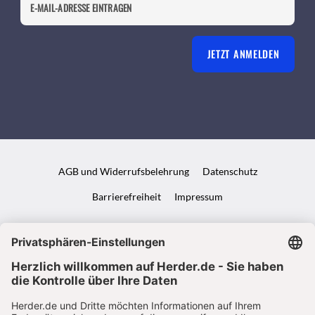
JETZT ANMELDEN
AGB und Widerrufsbelehrung
Datenschutz
Barrierefreiheit
Impressum
VERTRAG WIDERRUFEN
ABO ONLINE KÜNDIGEN