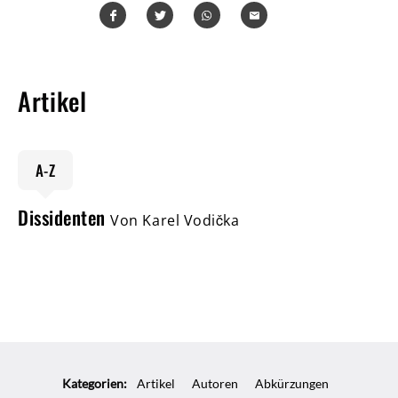
Teilen
Teilen
Whatsapp
Mailen
Artikel
A-Z
Dissidenten
Von Karel Vodička
Kategorien:
Artikel
Autoren
Abkürzungen