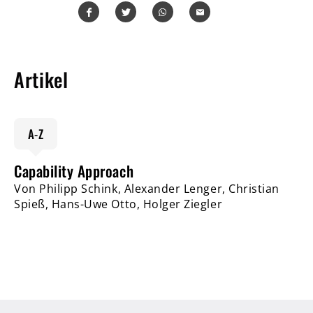
Teilen
Teilen
Whatsapp
Mailen
Artikel
A-Z
Capability Approach
Von Philipp Schink, Alexander Lenger, Christian
Spieß, Hans-Uwe Otto, Holger Ziegler