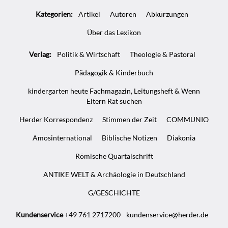
Kategorien:
Artikel
Autoren
Abkürzungen
Über das Lexikon
Verlag:
Politik & Wirtschaft
Theologie & Pastoral
Pädagogik & Kinderbuch
kindergarten heute Fachmagazin, Leitungsheft & Wenn
Eltern Rat suchen
Herder Korrespondenz
Stimmen der Zeit
COMMUNIO
Amosinternational
Biblische Notizen
Diakonia
Römische Quartalschrift
ANTIKE WELT & Archäologie in Deutschland
G/GESCHICHTE
Kundenservice
+49 761 2717200
kundenservice@herder.de