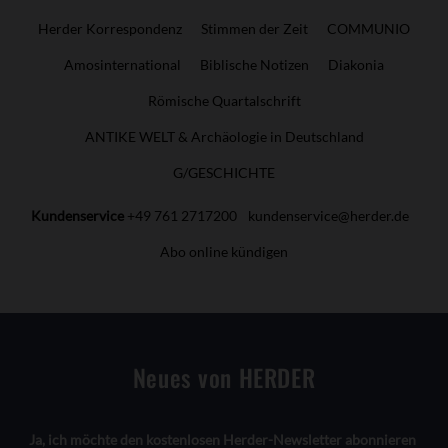
Herder Korrespondenz
Stimmen der Zeit
COMMUNIO
Amosinternational
Biblische Notizen
Diakonia
Römische Quartalschrift
ANTIKE WELT & Archäologie in Deutschland
G/GESCHICHTE
Kundenservice
+49 761 2717200
kundenservice@herder.de
Abo online kündigen
Neues von HERDER
Ja, ich möchte den kostenlosen Herder-Newsletter abonnieren