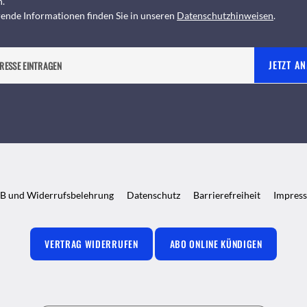
n.
ende Informationen finden Sie in unseren
Datenschutzhinweisen
.
JETZT A
B und Widerrufsbelehrung
Datenschutz
Barrierefreiheit
Impres
VERTRAG WIDERRUFEN
ABO ONLINE KÜNDIGEN