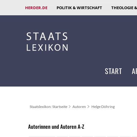
HERDER.DE
POLITIK & WIRTSCHAFT
THEOLOGIE 
START
A
Staatslexikon: Startseite
Autoren
Helge Döhring
Autorinnen und Autoren A-Z