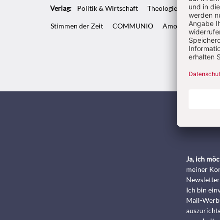
Verlag:
Politik & Wirtschaft
Theologie & Pastoral
Stimmen der Zeit
COMMUNIO
Amosinternational
Kunde
Ja, ich mö
meiner Kon
Newsletter
Ich bin ei
Mail-Werbu
auszurichte