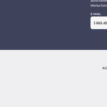
ausschalte
Weiterführ
E-MAIL
AG