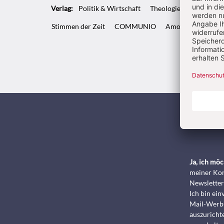
Verlag:
Politik & Wirtschaft
Theologie & Pastoral
Stimmen der Zeit
COMMUNIO
Amosinternational
Kunde
Ja, ich mö
meiner Kon
Newsletter
Ich bin ei
Mail-Werbu
auszurichte