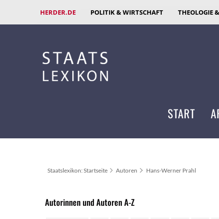
HERDER.DE
POLITIK & WIRTSCHAFT
THEOLOGIE 
START
A
Staatslexikon: Startseite
Autoren
Hans-Werner Prahl
Autorinnen und Autoren A-Z