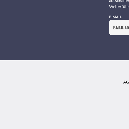
ausschalte
Weiterführ
E-MAIL
AG