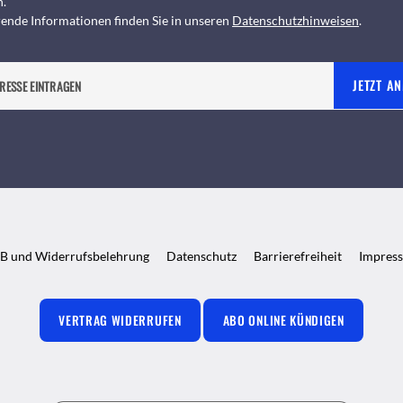
n.
ende Informationen finden Sie in unseren
Datenschutzhinweisen
.
JETZT A
B und Widerrufsbelehrung
Datenschutz
Barrierefreiheit
Impres
VERTRAG WIDERRUFEN
ABO ONLINE KÜNDIGEN