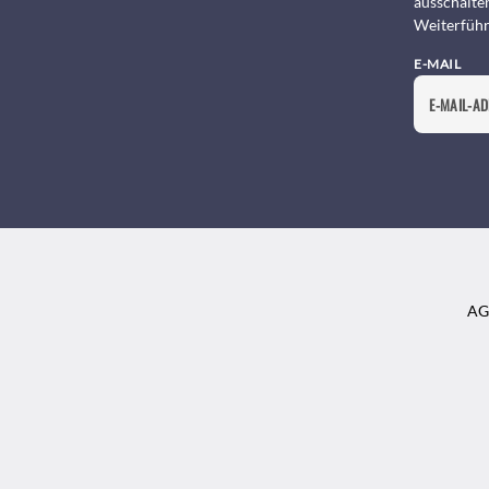
ausschalte
Weiterführ
E-MAIL
AG