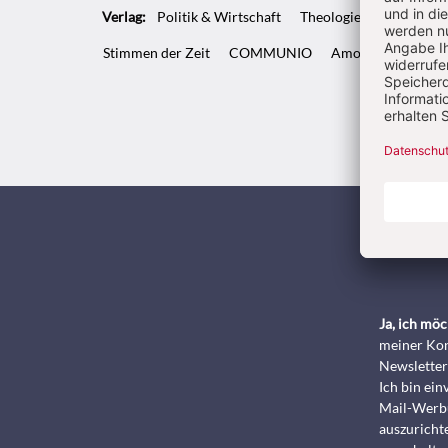
Verlag:
Politik & Wirtschaft
Theologie & Pastoral
Stimmen der Zeit
COMMUNIO
Amosinternational
Kunde
Ja, ich mö
meiner Kon
Newsletter
Ich bin ei
Mail-Werbu
auszurichte