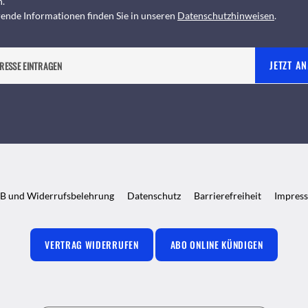
n.
ende Informationen finden Sie in unseren
Datenschutzhinweisen
.
JETZT A
B und Widerrufsbelehrung
Datenschutz
Barrierefreiheit
Impres
VERTRAG WIDERRUFEN
ABO ONLINE KÜNDIGEN