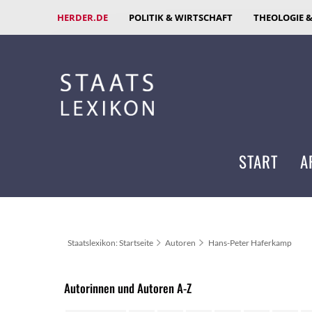
HERDER.DE
POLITIK & WIRTSCHAFT
THEOLOGIE 
START
A
Staatslexikon: Startseite
Autoren
Hans-Peter Haferkamp
Autorinnen und Autoren A-Z