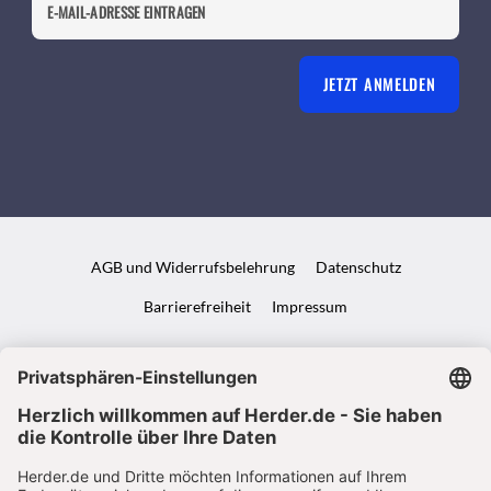
JETZT ANMELDEN
AGB und Widerrufsbelehrung
Datenschutz
Barrierefreiheit
Impressum
VERTRAG WIDERRUFEN
ABO ONLINE KÜNDIGEN