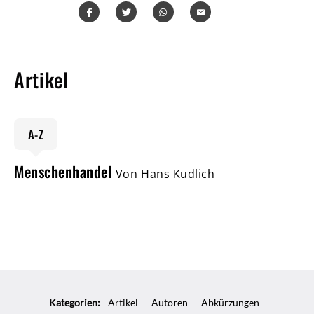
Teilen
Teilen
Whatsapp
Mailen
Artikel
A-Z
Menschenhandel
Von Hans Kudlich
Kategorien:
Artikel
Autoren
Abkürzungen