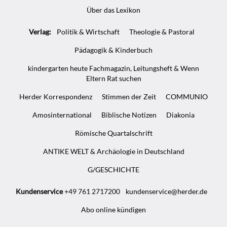
Über das Lexikon
Verlag:
Politik & Wirtschaft
Theologie & Pastoral
Pädagogik & Kinderbuch
kindergarten heute Fachmagazin, Leitungsheft & Wenn
Eltern Rat suchen
Herder Korrespondenz
Stimmen der Zeit
COMMUNIO
Amosinternational
Biblische Notizen
Diakonia
Römische Quartalschrift
ANTIKE WELT & Archäologie in Deutschland
G/GESCHICHTE
Kundenservice
+49 761 2717200
kundenservice@herder.de
Abo online kündigen