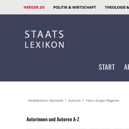
HERDER.DE
POLITIK & WIRTSCHAFT
THEOLOGIE 
START
A
Staatslexikon: Startseite
Autoren
Hans-Jürgen Wagener
Autorinnen und Autoren A-Z