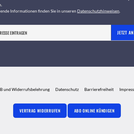
n.
ende Informationen finden Sie in unseren
Datenschutzhinweisen
.
JETZT A
B und Widerrufsbelehrung
Datenschutz
Barrierefreiheit
Impres
VERTRAG WIDERRUFEN
ABO ONLINE KÜNDIGEN