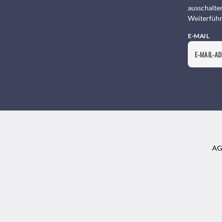
ausschalte
Weiterführ
E-MAIL
AG