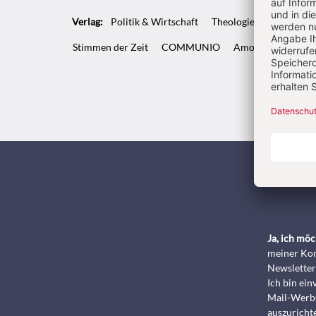
Verlag:
Politik & Wirtschaft
Theologie & Pastoral
Stimmen der Zeit
COMMUNIO
Amosinternational
Kunde
Ja, ich mö
meiner Kon
Newsletter
Ich bin ei
Mail-Werbu
auszurichte