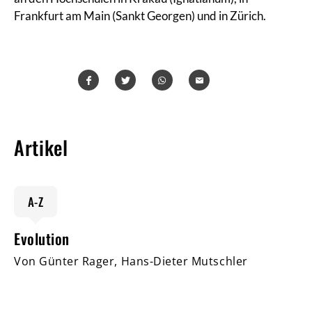
Frankfurt am Main (Sankt Georgen) und in Zürich.
Teilen
Teilen
Whatsapp
Mailen
Artikel
A-Z
Evolution
Von Günter Rager, Hans-Dieter Mutschler