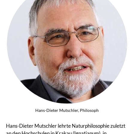
Hans-Dieter Mutschler, Philosoph
Hans-Dieter Mutschler lehrte Naturphilosophie zuletzt
an den Hochschulen in Krakau (Ignatianum), in