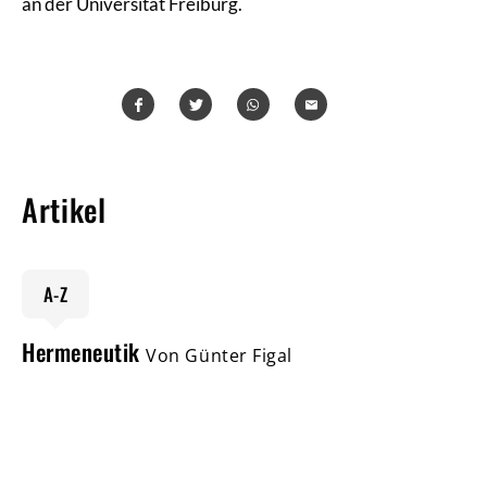
an der Universität Freiburg.
Teilen
Teilen
Whatsapp
Mailen
Artikel
A-Z
Hermeneutik
Von Günter Figal