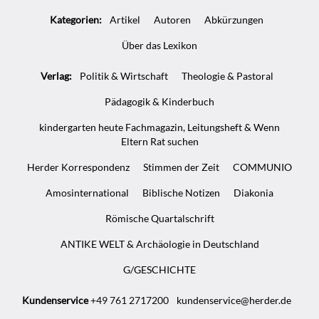
Kategorien:
Artikel
Autoren
Abkürzungen
Über das Lexikon
Verlag:
Politik & Wirtschaft
Theologie & Pastoral
Pädagogik & Kinderbuch
kindergarten heute Fachmagazin, Leitungsheft & Wenn
Eltern Rat suchen
Herder Korrespondenz
Stimmen der Zeit
COMMUNIO
Amosinternational
Biblische Notizen
Diakonia
Römische Quartalschrift
ANTIKE WELT & Archäologie in Deutschland
G/GESCHICHTE
Kundenservice
+49 761 2717200
kundenservice@herder.de