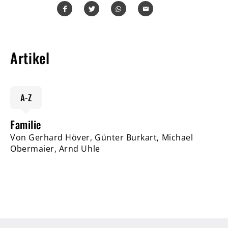
Teilen
Teilen
Whatsapp
Mailen
Artikel
A-Z
Familie
Von Gerhard Höver, Günter Burkart, Michael
Obermaier, Arnd Uhle