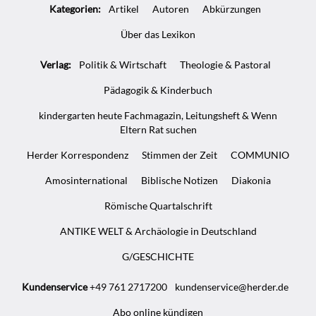
Kategorien:
Artikel
Autoren
Abkürzungen
Über das Lexikon
Verlag:
Politik & Wirtschaft
Theologie & Pastoral
Pädagogik & Kinderbuch
kindergarten heute Fachmagazin, Leitungsheft & Wenn
Eltern Rat suchen
Herder Korrespondenz
Stimmen der Zeit
COMMUNIO
Amosinternational
Biblische Notizen
Diakonia
Römische Quartalschrift
ANTIKE WELT & Archäologie in Deutschland
G/GESCHICHTE
Kundenservice
+49 761 2717200
kundenservice@herder.de
Abo online kündigen