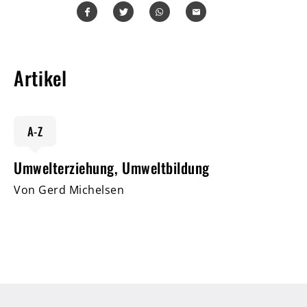
Teilen
Teilen
Whatsapp
Mailen
Artikel
A-Z
Umwelterziehung, Umweltbildung
Von Gerd Michelsen