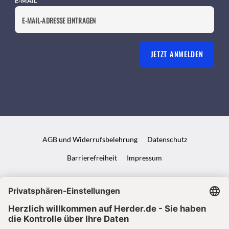
E-MAIL
JETZT ANMELDEN
AGB und Widerrufsbelehrung
Datenschutz
Barrierefreiheit
Impressum
VERTRAG WIDERRUFEN
ABO ONLINE KÜNDIGEN