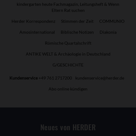
kindergarten heute Fachmagazin, Leitungsheft & Wenn
Eltern Rat suchen
Herder Korrespondenz
Stimmen der Zeit
COMMUNIO
Amosinternational
Biblische Notizen
Diakonia
Römische Quartalschrift
ANTIKE WELT & Archäologie in Deutschland
G/GESCHICHTE
Kundenservice
+49 761 2717200
kundenservice@herder.de
Abo online kündigen
Neues von HERDER