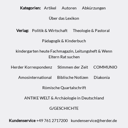
Kategorien:
Artikel
Autoren
Abkürzungen
Über das Lexikon
Verlag:
Politik & Wirtschaft
Theologie & Pastoral
Pädagogik & Kinderbuch
kindergarten heute Fachmagazin, Leitungsheft & Wenn
Eltern Rat suchen
Herder Korrespondenz
Stimmen der Zeit
COMMUNIO
Amosinternational
Biblische Notizen
Diakonia
Römische Quartalschrift
ANTIKE WELT & Archäologie in Deutschland
G/GESCHICHTE
Kundenservice
+49 761 2717200
kundenservice@herder.de