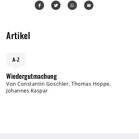
Teilen
Teilen
Whatsapp
Mailen
Artikel
A-Z
Wiedergutmachung
Von Constantin Goschler, Thomas Hoppe,
Johannes Kaspar