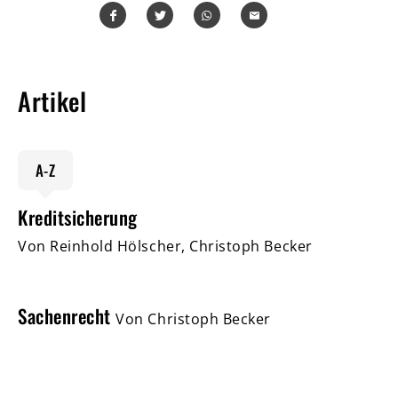
Teilen
Teilen
Whatsapp
Mailen
Artikel
A-Z
Kreditsicherung
Von Reinhold Hölscher, Christoph Becker
Sachenrecht
Von Christoph Becker