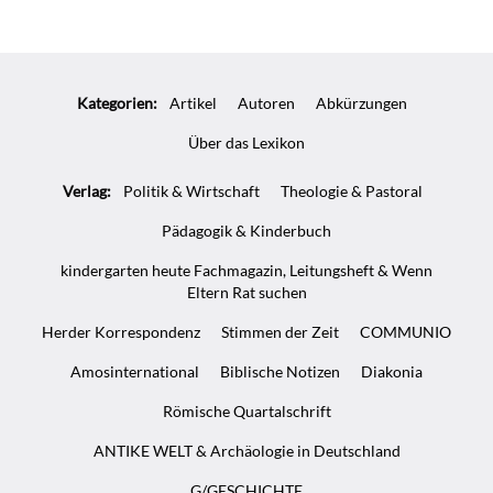
Kategorien:
Artikel
Autoren
Abkürzungen
Über das Lexikon
Verlag:
Politik & Wirtschaft
Theologie & Pastoral
Pädagogik & Kinderbuch
kindergarten heute Fachmagazin, Leitungsheft & Wenn
Eltern Rat suchen
Herder Korrespondenz
Stimmen der Zeit
COMMUNIO
Amosinternational
Biblische Notizen
Diakonia
Römische Quartalschrift
ANTIKE WELT & Archäologie in Deutschland
G/GESCHICHTE