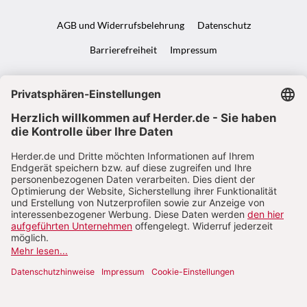
AGB und Widerrufsbelehrung
Datenschutz
Barrierefreiheit
Impressum
VERTRAG WIDERRUFEN
ABO ONLINE KÜNDIGEN
NACH OBEN