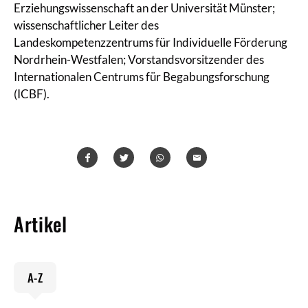
Erziehungswissenschaft an der Universität Münster;
wissenschaftlicher Leiter des
Landeskompetenzzentrums für Individuelle Förderung
Nordrhein-Westfalen; Vorstandsvorsitzender des
Internationalen Centrums für Begabungsforschung
(ICBF).
Teilen
Teilen
Whatsapp
Mailen
Artikel
A-Z