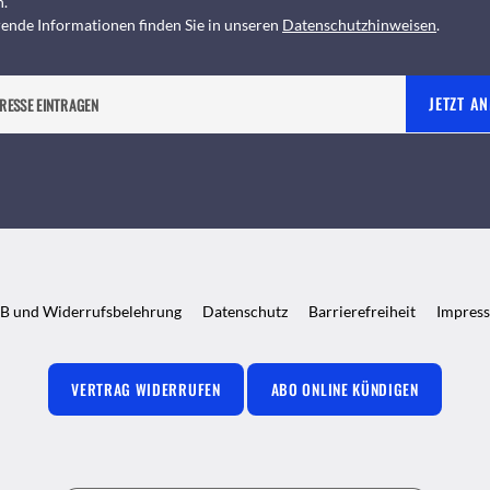
n.
ende Informationen finden Sie in unseren
Datenschutzhinweisen
.
JETZT A
B und Widerrufsbelehrung
Datenschutz
Barrierefreiheit
Impres
VERTRAG WIDERRUFEN
ABO ONLINE KÜNDIGEN