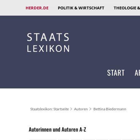
HERDER.DE
POLITIK & WIRTSCHAFT
THEOLOGIE 
START
A
Staatslexikon: Startseite
Autoren
Bettina Biedermann
Autorinnen und Autoren A-Z