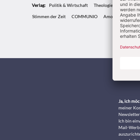
Verlag:
Politik & Wirtschaft
Theologie & Pastoral
Stimmen der Zeit
COMMUNIO
Amosinternational
Kunde
Ja, ich mö
meiner Kon
Newsletter
Ich bin ei
Mail-Werbu
auszurichte