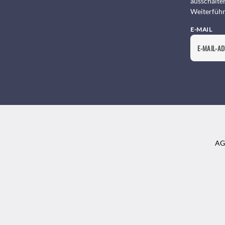
ausschalte
Weiterführ
E-MAIL
AG