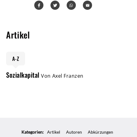
Teilen
Teilen
Whatsapp
Mailen
Artikel
A-Z
Sozialkapital
Von Axel Franzen
Kategorien:
Artikel
Autoren
Abkürzungen