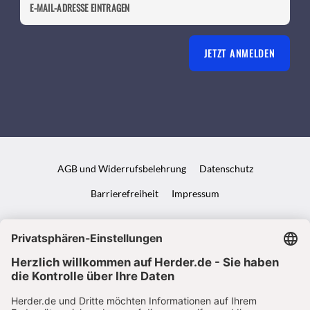
JETZT ANMELDEN
AGB und Widerrufsbelehrung
Datenschutz
Barrierefreiheit
Impressum
VERTRAG WIDERRUFEN
ABO ONLINE KÜNDIGEN