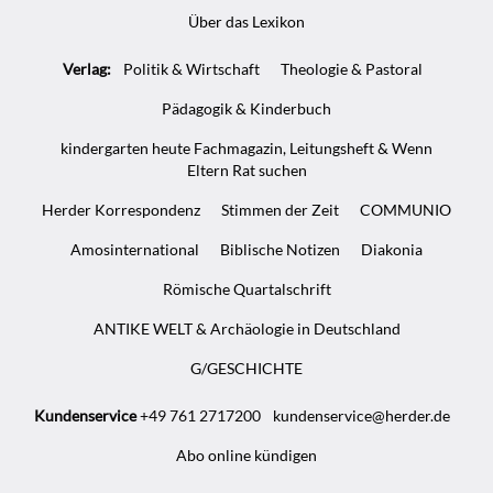
Über das Lexikon
Verlag:
Politik & Wirtschaft
Theologie & Pastoral
Pädagogik & Kinderbuch
kindergarten heute Fachmagazin, Leitungsheft & Wenn
Eltern Rat suchen
Herder Korrespondenz
Stimmen der Zeit
COMMUNIO
Amosinternational
Biblische Notizen
Diakonia
Römische Quartalschrift
ANTIKE WELT & Archäologie in Deutschland
G/GESCHICHTE
Kundenservice
+49 761 2717200
kundenservice@herder.de
Abo online kündigen