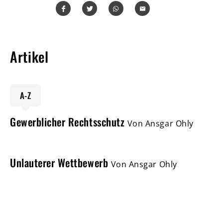
Teilen
Teilen
Whatsapp
Mailen
Artikel
A-Z
Gewerblicher Rechtsschutz
Von Ansgar Ohly
Unlauterer Wettbewerb
Von Ansgar Ohly