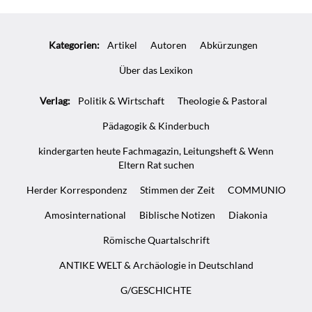
Kategorien:
Artikel
Autoren
Abkürzungen
Über das Lexikon
Verlag:
Politik & Wirtschaft
Theologie & Pastoral
Pädagogik & Kinderbuch
kindergarten heute Fachmagazin, Leitungsheft & Wenn
Eltern Rat suchen
Herder Korrespondenz
Stimmen der Zeit
COMMUNIO
Amosinternational
Biblische Notizen
Diakonia
Römische Quartalschrift
ANTIKE WELT & Archäologie in Deutschland
G/GESCHICHTE