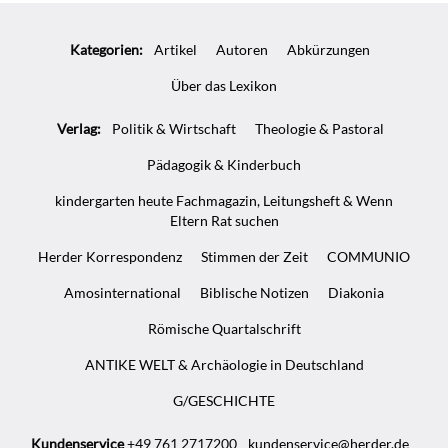
Kategorien:
Artikel
Autoren
Abkürzungen
Über das Lexikon
Verlag:
Politik & Wirtschaft
Theologie & Pastoral
Pädagogik & Kinderbuch
kindergarten heute Fachmagazin, Leitungsheft & Wenn
Eltern Rat suchen
Herder Korrespondenz
Stimmen der Zeit
COMMUNIO
Amosinternational
Biblische Notizen
Diakonia
Römische Quartalschrift
ANTIKE WELT & Archäologie in Deutschland
G/GESCHICHTE
Kundenservice
+49 761 2717200
kundenservice@herder.de