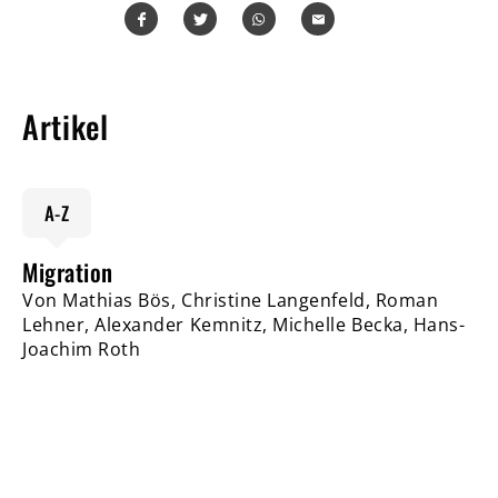
Teilen
Teilen
Whatsapp
Mailen
Artikel
A-Z
Migration
Von Mathias Bös, Christine Langenfeld, Roman
Lehner, Alexander Kemnitz, Michelle Becka, Hans-
Joachim Roth