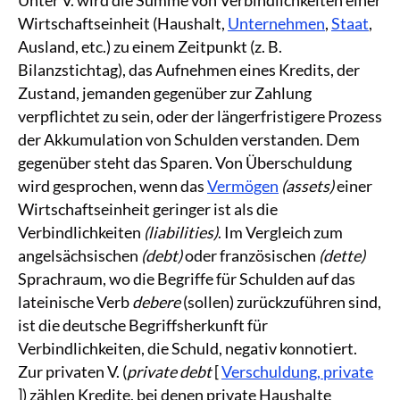
Wirtschaftseinheit (Haushalt,
Unternehmen
,
Staat
,
Ausland, etc.) zu einem Zeitpunkt (z. B.
Bilanzstichtag), das Aufnehmen eines Kredits, der
Zustand, jemanden gegenüber zur Zahlung
verpflichtet zu sein, oder der längerfristigere Prozess
der Akkumulation von Schulden verstanden. Dem
gegenüber steht das Sparen. Von Überschuldung
wird gesprochen, wenn das
Vermögen
(assets)
einer
Wirtschaftseinheit geringer ist als die
Verbindlichkeiten
(liabilities)
. Im Vergleich zum
angelsächsischen
(debt)
oder französischen
(dette)
Sprachraum, wo die Begriffe für Schulden auf das
lateinische Verb
debere
(sollen) zurückzuführen sind,
ist die deutsche Begriffsherkunft für
Verbindlichkeiten, die Schuld, negativ konnotiert.
Zur privaten V. (
private debt
[
Verschuldung, private
]) zählen Kredite, bei denen private Haushalte