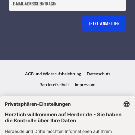
JETZT ANMELDEN
AGB und Widerrufsbelehrung
Datenschutz
Barrierefreiheit
Impressum
VERTRAG WIDERRUFEN
ABO ONLINE KÜNDIGEN