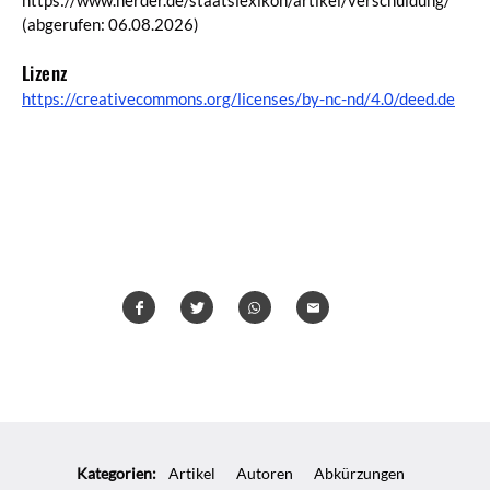
(abgerufen: 06.08.2026)
Lizenz
https://creativecommons.org/licenses/by-nc-nd/4.0/deed.de
Teilen
Teilen
Whatsapp
Mailen
Überschrift
Artikel-
Kategorien:
Artikel
Autoren
Abkürzungen
Infos