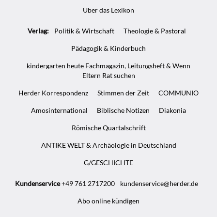
Über das Lexikon
Verlag:
Politik & Wirtschaft
Theologie & Pastoral
Pädagogik & Kinderbuch
kindergarten heute Fachmagazin, Leitungsheft & Wenn
Eltern Rat suchen
Herder Korrespondenz
Stimmen der Zeit
COMMUNIO
Amosinternational
Biblische Notizen
Diakonia
Römische Quartalschrift
ANTIKE WELT & Archäologie in Deutschland
G/GESCHICHTE
Kundenservice
+49 761 2717200
kundenservice@herder.de
Abo online kündigen