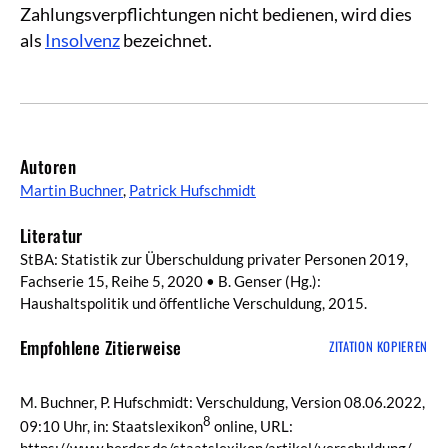
Zahlungsverpflichtungen nicht bedienen, wird dies
als
Insolvenz
bezeichnet.
Autoren
Martin Buchner
,
Patrick Hufschmidt
Literatur
StBA: Statistik zur Überschuldung privater Personen 2019,
Fachserie 15, Reihe 5, 2020 • B. Genser (Hg.):
Haushaltspolitik und öffentliche Verschuldung, 2015.
Empfohlene Zitierweise
ZITATION KOPIEREN
M. Buchner, P. Hufschmidt: Verschuldung, Version 08.06.2022,
8
09:10 Uhr, in: Staatslexikon
online, URL:
https://www.herder.de/staatslexikon/artikel/verschuldung/