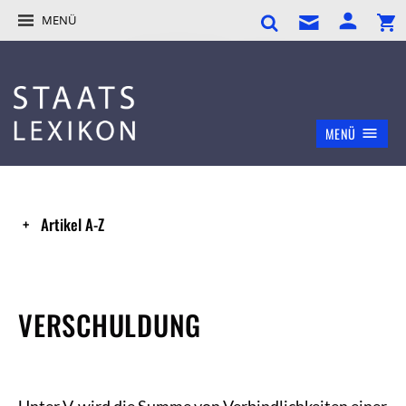
MENÜ
MENÜ
Artikel A-Z
VERSCHULDUNG
Unter V. wird die Summe von Verbindlichkeiten einer