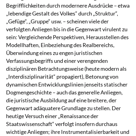
Begrifflichkeiten durch modernere Ausdrücke – etwa
„lebendige Gestalt des Volkes“ durch „Struktur“,
„Gefüge“, „Gruppe“ usw. – scheinen viele der
verfolgten Anliegen bis in die Gegenwart virulent zu
sein: Vergleichende Perspektiven, Herausstellen des
Modellhaften, Einbeziehung des Realbereichs,
Überwindung eines zu engen juristischen
Verfassungsbegriffs und einer verengenden
disziplinären Betrachtungsweise (heute modern als
„Interdisziplinarität“ propagiert), Betonung von
dynamischen Entwicklungslinien jenseits statischer
Dogmengeschichte – auch das generelle Anliegen,
die juristische Ausbildung auf eine breitere, der
Gegenwart adäquatere Grundlage zu stellen. Der
heutige Versuch einer „Renaissance der
Staatswissenschaft“ verfolgt insofern durchaus
wichtige Anliegen; ihre Instrumentalisierbarkeit und