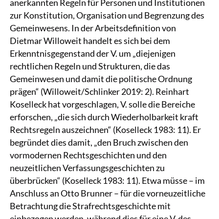
anerkannten Regeln für Personen und Institutionen
zur Konstitution, Organisation und Begrenzung des
Gemeinwesens. In der Arbeitsdefinition von
Dietmar Willoweit handelt es sich bei dem
Erkenntnisgegenstand der V. um „diejenigen
rechtlichen Regeln und Strukturen, die das
Gemeinwesen und damit die politische Ordnung
prägen“ (Willoweit/Schlinker 2019: 2). Reinhart
Koselleck hat vorgeschlagen, V. solle die Bereiche
erforschen, „die sich durch Wiederholbarkeit kraft
Rechtsregeln auszeichnen“ (Koselleck 1983: 11). Er
begründet dies damit, „den Bruch zwischen den
vormodernen Rechtsgeschichten und den
neuzeitlichen Verfassungsgeschichten zu
überbrücken“ (Koselleck 1983: 11). Etwa müsse – im
Anschluss an Otto Brunner – für die vorneuzeitliche
Betrachtung die Strafrechtsgeschichte mit
einbezogen werden, während dies für eine V. des