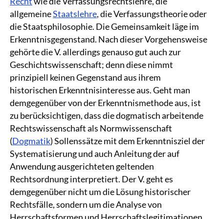
Recht
wie die Verfassungsrechtslehre, die
allgemeine
Staatslehre
, die Verfassungstheorie oder
die Staatsphilosophie. Die Gemeinsamkeit läge im
Erkenntnisgegenstand. Nach dieser Vorgehensweise
gehörte die V. allerdings genauso gut auch zur
Geschichtswissenschaft; denn diese nimmt
prinzipiell keinen Gegenstand aus ihrem
historischen Erkenntnisinteresse aus. Geht man
demgegenüber von der Erkenntnismethode aus, ist
zu berücksichtigen, dass die dogmatisch arbeitende
Rechtswissenschaft als Normwissenschaft
(
Dogmatik
) Sollenssätze mit dem Erkenntnisziel der
Systematisierung und auch Anleitung der auf
Anwendung ausgerichteten geltenden
Rechtsordnung interpretiert. Der V. geht es
demgegenüber nicht um die Lösung historischer
Rechtsfälle, sondern um die Analyse von
Herrschaftsformen und Herrschaftslegitimationen