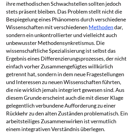
ihre methodischen Schwachstellen sollten jedoch
stets präsent bleiben. Das Problem stellt nicht die
Bespiegelung eines Phänomens durch verschiedene
Wissenschaften mit verschiedenen
Methoden
dar,
sondern ein unkontrollierter und vielleicht auch
unbewusster Methodensynkretismus. Die
wissenschaftliche Spezialisierung ist selbst das
Ergebnis eines Differenzierungsprozesses, der nicht
einfach vorher Zusammengefügtes willkürlich
getrennt hat, sondern in dem neue Fragestellungen
und Interessen zu neuen Wissenschaften führten,
die nie wirklich jemals integriert gewesen sind. Aus
diesem Grunde erscheint auch die mit dieser Klage
gelegentlich verbundene Aufforderung zu einer
Rückkehr zu den alten Zuständen problematisch. Ein
arbeitsteiliges Zusammenwirken ist vermutlich
einem integrativen Verständnis überlegen.