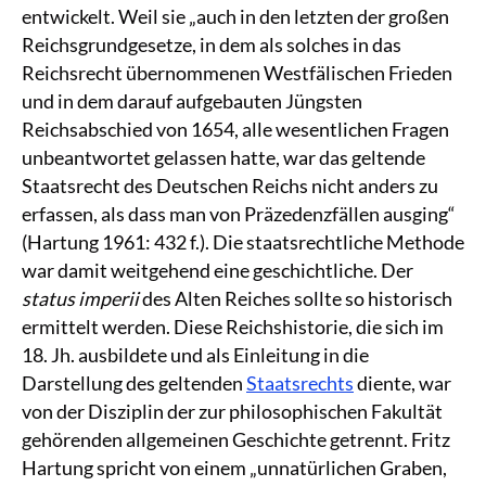
entwickelt. Weil sie „auch in den letzten der großen
Reichsgrundgesetze, in dem als solches in das
Reichsrecht übernommenen Westfälischen Frieden
und in dem darauf aufgebauten Jüngsten
Reichsabschied von 1654, alle wesentlichen Fragen
unbeantwortet gelassen hatte, war das geltende
Staatsrecht des Deutschen Reichs nicht anders zu
erfassen, als dass man von Präzedenzfällen ausging“
(Hartung 1961: 432 f.). Die staatsrechtliche Methode
war damit weitgehend eine geschichtliche. Der
status imperii
des Alten Reiches sollte so historisch
ermittelt werden. Diese Reichshistorie, die sich im
18. Jh. ausbildete und als Einleitung in die
Darstellung des geltenden
Staatsrechts
diente, war
von der Disziplin der zur philosophischen Fakultät
gehörenden allgemeinen Geschichte getrennt. Fritz
Hartung spricht von einem „unnatürlichen Graben,