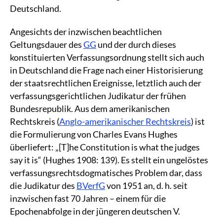
Deutschland.
Angesichts der inzwischen beachtlichen
Geltungsdauer des
GG
und der durch dieses
konstituierten Verfassungsordnung stellt sich auch
in Deutschland die Frage nach einer Historisierung
der staatsrechtlichen Ereignisse, letztlich auch der
verfassungsgerichtlichen Judikatur der frühen
Bundesrepublik. Aus dem amerikanischen
Rechtskreis (
Anglo-amerikanischer Rechtskreis
) ist
die Formulierung von Charles Evans Hughes
überliefert: „[T]he Constitution is what the judges
say it is“ (Hughes 1908: 139). Es stellt ein ungelöstes
verfassungsrechtsdogmatisches Problem dar, dass
die Judikatur des
BVerfG
von 1951 an, d. h. seit
inzwischen fast 70 Jahren – einem für die
Epochenabfolge in der jüngeren deutschen V.