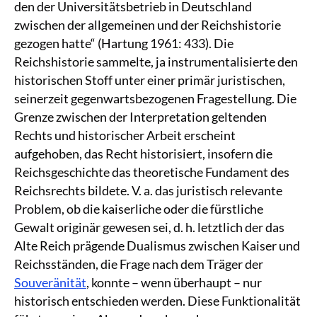
den der Universitätsbetrieb in Deutschland
zwischen der allgemeinen und der Reichshistorie
gezogen hatte“ (Hartung 1961: 433). Die
Reichshistorie sammelte, ja instrumentalisierte den
historischen Stoff unter einer primär juristischen,
seinerzeit gegenwartsbezogenen Fragestellung. Die
Grenze zwischen der Interpretation geltenden
Rechts und historischer Arbeit erscheint
aufgehoben, das Recht historisiert, insofern die
Reichsgeschichte das theoretische Fundament des
Reichsrechts bildete. V. a. das juristisch relevante
Problem, ob die kaiserliche oder die fürstliche
Gewalt originär gewesen sei, d. h. letztlich der das
Alte Reich prägende Dualismus zwischen Kaiser und
Reichsständen, die Frage nach dem Träger der
Souveränität
, konnte – wenn überhaupt – nur
historisch entschieden werden. Diese Funktionalität