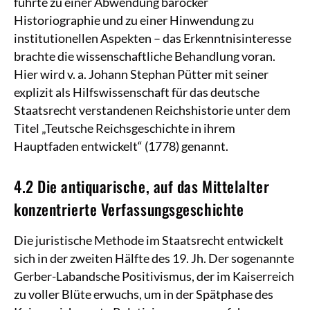
führte zu einer Abwendung barocker
Historiographie und zu einer Hinwendung zu
institutionellen Aspekten – das Erkenntnisinteresse
brachte die wissenschaftliche Behandlung voran.
Hier wird v. a. Johann Stephan Pütter mit seiner
explizit als Hilfswissenschaft für das deutsche
Staatsrecht verstandenen Reichshistorie unter dem
Titel „Teutsche Reichsgeschichte in ihrem
Hauptfaden entwickelt“ (1778) genannt.
4.2 Die antiquarische, auf das Mittelalter
konzentrierte Verfassungsgeschichte
Die juristische Methode im Staatsrecht entwickelt
sich in der zweiten Hälfte des 19. Jh. Der sogenannte
Gerber-Labandsche Positivismus, der im Kaiserreich
zu voller Blüte erwuchs, um in der Spätphase des