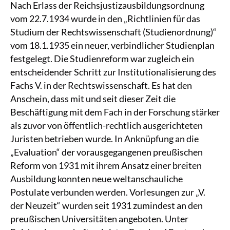
Nach Erlass der Reichsjustizausbildungsordnung
vom 22.7.1934 wurde in den „Richtlinien für das
Studium der Rechtswissenschaft (Studienordnung)“
vom 18.1.1935 ein neuer, verbindlicher Studienplan
festgelegt. Die Studienreform war zugleich ein
entscheidender Schritt zur Institutionalisierung des
Fachs V. in der Rechtswissenschaft. Es hat den
Anschein, dass mit und seit dieser Zeit die
Beschäftigung mit dem Fach in der Forschung stärker
als zuvor von öffentlich-rechtlich ausgerichteten
Juristen betrieben wurde. In Anknüpfung an die
„Evaluation“ der vorausgegangenen preußischen
Reform von 1931 mit ihrem Ansatz einer breiten
Ausbildung konnten neue weltanschauliche
Postulate verbunden werden. Vorlesungen zur „V.
der Neuzeit“ wurden seit 1931 zumindest an den
preußischen Universitäten angeboten. Unter