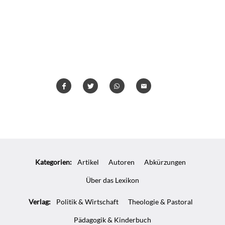
Teilen
Teilen
Whatsapp
Mailen
Überschrift
Artikel-
Kategorien:
Artikel
Autoren
Abkürzungen
Infos
Über das Lexikon
Verlag:
Politik & Wirtschaft
Theologie & Pastoral
Pädagogik & Kinderbuch