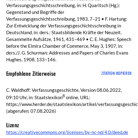
Verfassungsgeschichtsschreibung, in: H. Quaritsch (Hg.):
Gegenstand und Begriffe der
Verfassungsgeschichtsschreibung, 1983, 7–21 • F. Hartung:
Zur Entwicklung der Verfassungsgeschichtsschreibung in
Deutschland, in: ders.: Staatsbildende Kräfte der Neuzeit.
Gesammelte Aufsätze, 1961, 431–469 • C. E. Hughes: Speech
before the Elmira Chamber of Commerce, May 3, 1907, in:
ders./J. G. Schurman: Addresses and Papers of Charles Evans
Hughes, 1908, 133–146.
Empfohlene Zitierweise
ZITATION KOPIEREN
C. Waldhoff: Verfassungsgeschichte, Version 08.06.2022,
8
09:10 Uhr, in: Staatslexikon
online, URL:
https://www.herder.de/staatslexikon/artikel/verfassungsgeschic
(abgerufen: 07.08.2026)
Lizenz
https://creativecommons.org/licenses/by-nc-nd/4.0/deed.de