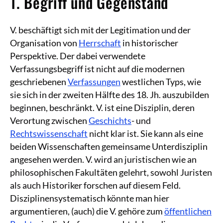
1. Begriff und Gegenstand
V. beschäftigt sich mit der Legitimation und der
Organisation von
Herrschaft
in historischer
Perspektive. Der dabei verwendete
Verfassungsbegriff ist nicht auf die modernen
geschriebenen
Verfassungen
westlichen Typs, wie
sie sich in der zweiten Hälfte des 18. Jh. auszubilden
beginnen, beschränkt. V. ist eine Disziplin, deren
Verortung zwischen
Geschichts
- und
Rechtswissenschaft
nicht klar ist. Sie kann als eine
beiden Wissenschaften gemeinsame Unterdisziplin
angesehen werden. V. wird an juristischen wie an
philosophischen Fakultäten gelehrt, sowohl Juristen
als auch Historiker forschen auf diesem Feld.
Disziplinensystematisch könnte man hier
argumentieren, (auch) die V. gehöre zum
öffentlichen