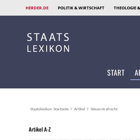
HERDER.DE
POLITIK & WIRTSCHAFT
THEOLOGIE 
START
A
Staatslexikon: Startseite
Artikel
Steuerstrafrecht
Artikel A-Z