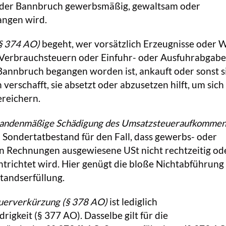
der Bannbruch gewerbsmäßig, gewaltsam oder
ngen wird.
§ 374 AO)
begeht, wer vorsätzlich Erzeugnisse oder 
n Verbrauchsteuern oder Einfuhr- oder Ausfuhrabgab
Bannbruch begangen worden ist, ankauft oder sonst s
verschafft, sie absetzt oder abzusetzen hilft, um sich
ereichern.
bandenmäßige Schädigung des Umsatzsteueraufkommen
n Sondertatbestand für den Fall, dass gewerbs- oder
n Rechnungen ausgewiesene USt nicht rechtzeitig od
entrichtet wird. Hier genügt die bloße Nichtabführung
tandserfüllung.
teuerverkürzung
(§ 378 AO)
ist lediglich
igkeit (§ 377 AO). Dasselbe gilt für die