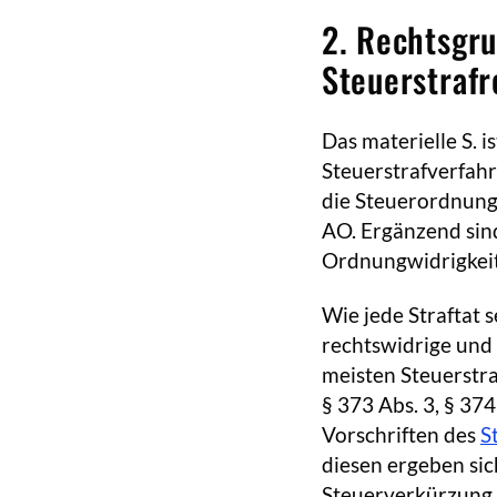
2. Rechtsgru
Steuerstrafr
Das materielle S. i
Steuerstrafverfahr
die Steuerordnungs
AO. Ergänzend sin
Ordnungwidrigkeit
Wie jede Straftat 
rechtswidrige und 
meisten Steuerstra
§ 373 Abs. 3, § 374
Vorschriften des
S
diesen ergeben sic
Steuerverkürzung.