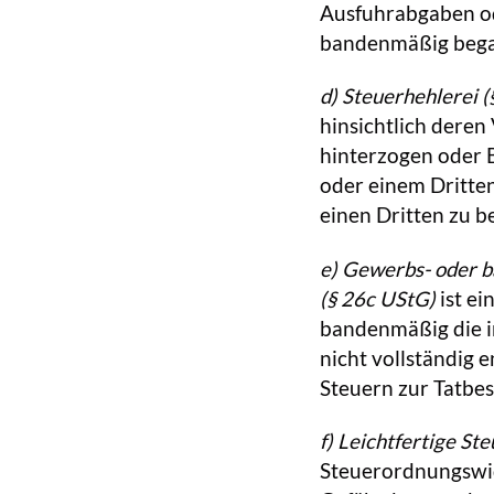
Ausfuhrabgaben o
bandenmäßig bega
d) Steuerhehlerei
(
hinsichtlich dere
hinterzogen oder 
oder einem Dritten 
einen Dritten zu b
e) Gewerbs- oder 
(§ 26c UStG)
ist ei
bandenmäßig die i
nicht vollständig 
Steuern zur Tatbes
f) Leichtfertige S
Steuerordnungswidr