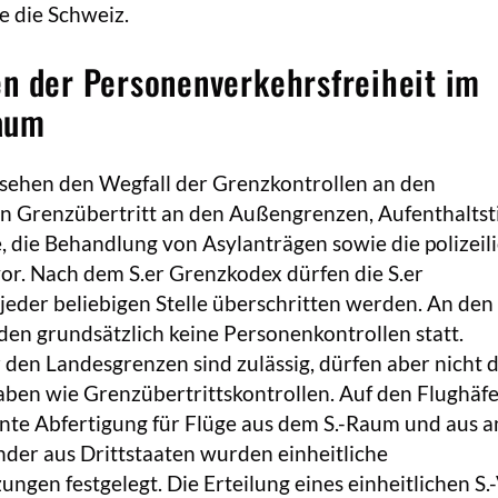
e die Schweiz.
n der Personenverkehrsfreiheit im
aum
 sehen den Wegfall der Grenzkontrollen an den
n Grenzübertritt an den Außengrenzen, Aufenthaltsti
 die Behandlung von Asylanträgen sowie die polizeil
r. Nach dem S.er Grenzkodex dürfen die S.er
eder beliebigen Stelle überschritten werden. An den
en grundsätzlich keine Personenkontrollen statt.
 den Landesgrenzen sind zulässig, dürfen aber nicht d
aben wie Grenzübertrittskontrollen. Auf den Flughäf
nnte Abfertigung für Flüge aus dem S.-Raum und aus 
nder aus Drittstaaten wurden einheitliche
ungen festgelegt. Die Erteilung eines einheitlichen S.