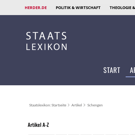
HERDER.DE
POLITIK & WIRTSCHAFT
THEOLOGIE 
START
A
Staatslexikon: Startseite
Artikel
Schengen
Artikel A-Z