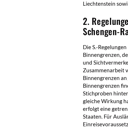
Liechtenstein sowi
2. Regelunge
Schengen-R
Die S.-Regelungen
Binnengrenzen, de
und Sichtvermerke,
Zusammenarbeit vo
Binnengrenzen an j
Binnengrenzen find
Stichproben hinter
gleiche Wirkung h
erfolgt eine getre
Staaten. Für Auslä
Einreisevoraussetz