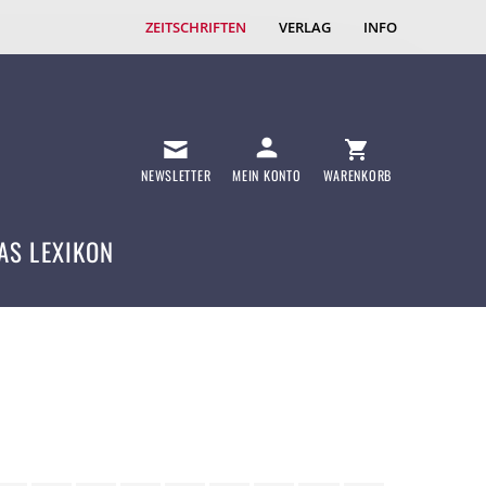
ZEITSCHRIFTEN
VERLAG
INFO
NEWSLETTER
MEIN KONTO
WARENKORB
AS LEXIKON