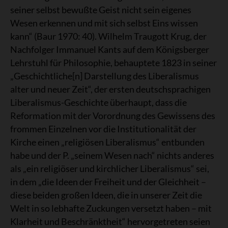
seiner selbst bewußte Geist nicht sein eigenes
Wesen erkennen und mit sich selbst Eins wissen
kann“ (Baur 1970: 40). Wilhelm Traugott Krug, der
Nachfolger Immanuel Kants auf dem Königsberger
Lehrstuhl für Philosophie, behauptete 1823 in seiner
„Geschichtliche[n] Darstellung des Liberalismus
alter und neuer Zeit“, der ersten deutschsprachigen
Liberalismus-Geschichte überhaupt, dass die
Reformation mit der Vorordnung des Gewissens des
frommen Einzelnen vor die Institutionalität der
Kirche einen „religiösen Liberalismus“ entbunden
habe und der P. „seinem Wesen nach“ nichts anderes
als „ein religiöser und kirchlicher Liberalismus“ sei,
in dem „die Ideen der Freiheit und der Gleichheit –
diese beiden großen Ideen, die in unserer Zeit die
Welt in so lebhafte Zuckungen versetzt haben – mit
Klarheit und Beschränktheit“ hervorgetreten seien