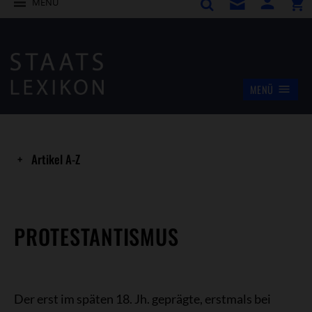
MENÜ
MENÜ
Artikel A-Z
PROTESTANTISMUS
Der erst im späten 18. Jh. geprägte, erstmals bei