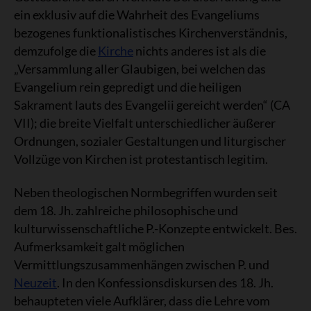
ein exklusiv auf die Wahrheit des Evangeliums
bezogenes funktionalistisches Kirchenverständnis,
demzufolge die
Kirche
nichts anderes ist als die
„Versammlung aller Glaubigen, bei welchen das
Evangelium rein gepredigt und die heiligen
Sakrament lauts des Evangelii gereicht werden“ (CA
VII); die breite Vielfalt unterschiedlicher äußerer
Ordnungen, sozialer Gestaltungen und liturgischer
Vollzüge von Kirchen ist protestantisch legitim.
Neben theologischen Normbegriffen wurden seit
dem 18. Jh. zahlreiche philosophische und
kulturwissenschaftliche P.-Konzepte entwickelt. Bes.
Aufmerksamkeit galt möglichen
Vermittlungszusammenhängen zwischen P. und
Neuzeit
. In den Konfessionsdiskursen des 18. Jh.
behaupteten viele Aufklärer, dass die Lehre vom