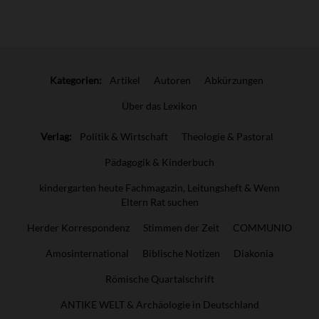
Überschrift
Artikel-
Kategorien:
Artikel
Autoren
Abkürzungen
Infos
Über das Lexikon
Verlag:
Politik & Wirtschaft
Theologie & Pastoral
Pädagogik & Kinderbuch
kindergarten heute Fachmagazin, Leitungsheft & Wenn
Eltern Rat suchen
Herder Korrespondenz
Stimmen der Zeit
COMMUNIO
Amosinternational
Biblische Notizen
Diakonia
Römische Quartalschrift
ANTIKE WELT & Archäologie in Deutschland