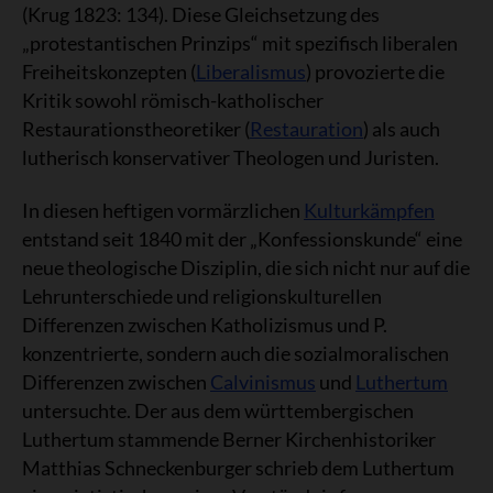
(Krug 1823: 134). Diese Gleichsetzung des
„protestantischen Prinzips“ mit spezifisch liberalen
Freiheitskonzepten (
Liberalismus
) provozierte die
Kritik sowohl römisch-katholischer
Restaurationstheoretiker (
Restauration
) als auch
lutherisch konservativer Theologen und Juristen.
In diesen heftigen vormärzlichen
Kulturkämpfen
entstand seit 1840 mit der „Konfessionskunde“ eine
neue theologische Disziplin, die sich nicht nur auf die
Lehrunterschiede und religionskulturellen
Differenzen zwischen Katholizismus und P.
konzentrierte, sondern auch die sozialmoralischen
Differenzen zwischen
Calvinismus
und
Luthertum
untersuchte. Der aus dem württembergischen
Luthertum stammende Berner Kirchenhistoriker
Matthias Schneckenburger schrieb dem Luthertum