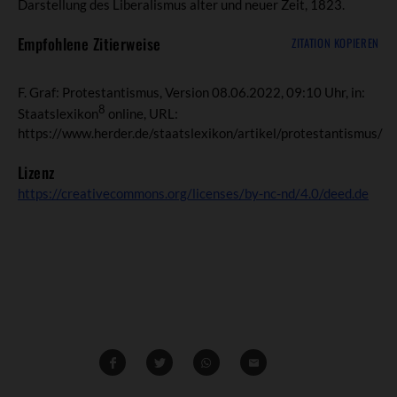
Darstellung des Liberalismus alter und neuer Zeit, 1823.
Empfohlene Zitierweise
ZITATION KOPIEREN
F. Graf: Protestantismus, Version 08.06.2022, 09:10 Uhr, in:
8
Staatslexikon
online, URL:
https://www.herder.de/staatslexikon/artikel/protestantismus/
Lizenz
https://creativecommons.org/licenses/by-nc-nd/4.0/deed.de
Teilen
Teilen
Whatsapp
Mailen