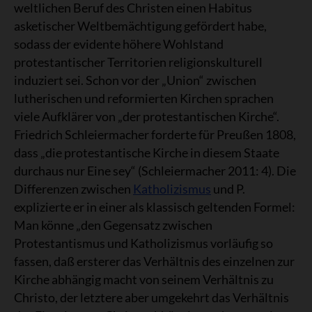
weltlichen Beruf des Christen einen Habitus
asketischer Weltbemächtigung gefördert habe,
sodass der evidente höhere Wohlstand
protestantischer Territorien religionskulturell
induziert sei. Schon vor der „Union“ zwischen
lutherischen und reformierten Kirchen sprachen
viele Aufklärer von „der protestantischen Kirche“.
Friedrich Schleiermacher forderte für Preußen 1808,
dass „die protestantische Kirche in diesem Staate
durchaus nur Eine sey“ (Schleiermacher 2011: 4). Die
Differenzen zwischen
Katholizismus
und P.
explizierte er in einer als klassisch geltenden Formel:
Man könne „den Gegensatz zwischen
Protestantismus und Katholizismus vorläufig so
fassen, daß ersterer das Verhältnis des einzelnen zur
Kirche abhängig macht von seinem Verhältnis zu
Christo, der letztere aber umgekehrt das Verhältnis